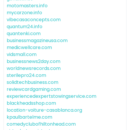
motomasters.info
mycarzone.info
vibecasaconcepts.com
quantum24.info
quantenki.com
businessmagazineusa.com
medicwellcare.com
vidsmall.com
businessnews2day.com
worldnewsrecords.com
sterilepro24.com
solidtechbusiness.com
reviewcardgaming.com
experiencedexpertstowingservice.com
blackheadsshop.com
location-voiture-casablanca.org
kpaulbartelme.com
comedyclubofhiltonhead.com