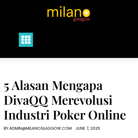
Skip
to
content
5 Alasan Mengapa
DivaQQ Merevolusi
Industri Poker Online
BY
ADMIN@MILANOGLASGOW.COM
JUNE 7, 2025