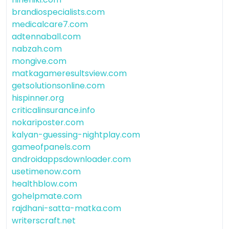
brandiospecialists.com
medicalcare7.com
adtennaball.com
nabzah.com
mongive.com
matkagameresultsview.com
getsolutionsonline.com
hispinner.org
criticalinsurance.info
nokariposter.com
kalyan-guessing-nightplay.com
gameofpanels.com
androidappsdownloader.com
usetimenow.com
healthblow.com
gohelpmate.com
rajdhani-satta-matka.com
writerscraft.net