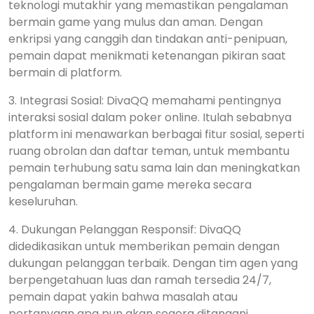
teknologi mutakhir yang memastikan pengalaman
bermain game yang mulus dan aman. Dengan
enkripsi yang canggih dan tindakan anti-penipuan,
pemain dapat menikmati ketenangan pikiran saat
bermain di platform.
3. Integrasi Sosial: DivaQQ memahami pentingnya
interaksi sosial dalam poker online. Itulah sebabnya
platform ini menawarkan berbagai fitur sosial, seperti
ruang obrolan dan daftar teman, untuk membantu
pemain terhubung satu sama lain dan meningkatkan
pengalaman bermain game mereka secara
keseluruhan.
4. Dukungan Pelanggan Responsif: DivaQQ
didedikasikan untuk memberikan pemain dengan
dukungan pelanggan terbaik. Dengan tim agen yang
berpengetahuan luas dan ramah tersedia 24/7,
pemain dapat yakin bahwa masalah atau
pertanyaan apa pun akan segera ditangani.