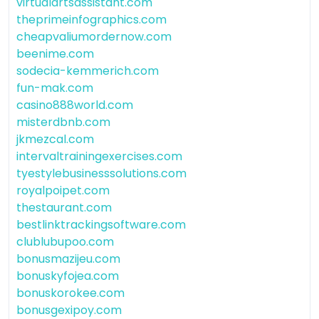
virtualartsassistant.com
theprimeinfographics.com
cheapvaliumordernow.com
beenime.com
sodecia-kemmerich.com
fun-mak.com
casino888world.com
misterdbnb.com
jkmezcal.com
intervaltrainingexercises.com
tyestylebusinesssolutions.com
royalpoipet.com
thestaurant.com
bestlinktrackingsoftware.com
clublubupoo.com
bonusmazijeu.com
bonuskyfojea.com
bonuskorokee.com
bonusgexipoy.com