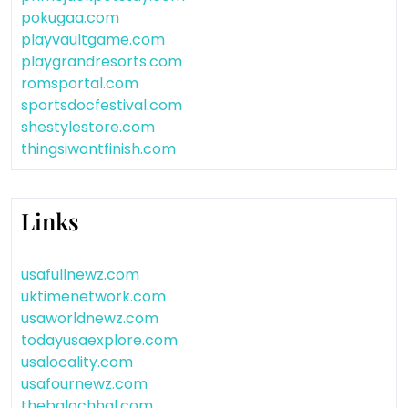
pokugaa.com
playvaultgame.com
playgrandresorts.com
romsportal.com
sportsdocfestival.com
shestylestore.com
thingsiwontfinish.com
Links
usafullnewz.com
uktimenetwork.com
usaworldnewz.com
todayusaexplore.com
usalocality.com
usafournewz.com
thebalochhal.com