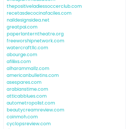
thepositiveladiessoccerclub.com
recetasdecocinafaciles.com
naildesignsidea.net
greatpai.com
paperlanterntheatre.org
freeworshipnetwork.com
watercraftllc.com
abourge.com
afiliixs.com
alharammallz.com
americanbulletins.com
asespares.com
arabianstime.com
atticabblues.com
autometropolist.com
beautycreamreview.com
coinmoh.com
cyclopsreview.com