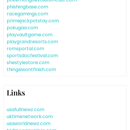
phishingbase.com
racegamings.com
primejackpotstay.com
pokugaa.com
playvaultgame.com
playgrandresorts.com
romsportal.com
sportsdocfestival.com
shestylestore.com
thingsiwontfinish.com
Links
usafullnewz.com
uktimenetwork.com
usaworldnewz.com