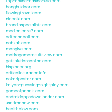
top-online-casino-usa.com
honghuidoor.com
flowingtravel.com
nineniki.com
brandiospecialists.com
medicalcare7.com
adtennaball.com
nabzah.com
mongive.com
matkagameresultsview.com
getsolutionsonline.com
hispinner.org
criticalinsurance.info
nokariposter.com
kalyan-guessing-nightplay.com
gameofpanels.com
androidappsdownloader.com
usetimenow.com
healthblow.com