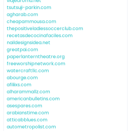
viajearoma.net
tsutsuji-parkin.com
agharab.com
cheapammousa.com
thepositiveladiessoccerclub.com
recetasdecocinafaciles.com
naildesignsidea.net
greatpai.com
paperlanterntheatre.org
freeworshipnetwork.com
watercraftllc.com
abourge.com
afiliixs.com
alharammallz.com
americanbulletins.com
asespares.com
arabianstime.com
atticabblues.com
autometropolist.com