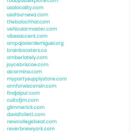
todayusaexplore.com
usalocality.com
usafournewz.com
thebalochhal.com
vehicularmaster.com
vibesaccent.com
ampajavierdemiguel.org
brainboosters.co
amberlately.com
joycebriscoe.com
aicarmina.com
mypartysupplystore.com
annforwisconsin.com
findjaipur.com
cultofjim.com
glimmerick.com
davidfollett.com
newcollegebeat.com
reverbnewyork.com