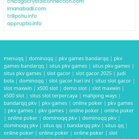
chicagocrystalconnection.com
imanabadii.com
trilipohu.info
appruptio.info
menuqq
|
dominoqq
|
pkv games bandarqq
|
pkv
games bandarqq
|
situs pkv games
|
situs pkv games
|
situs pkv games
|
slot gacor
|
slot gacor 2025
|
judi
bola
|
dominoqq
|
slot gacor hari ini
|
situs slot gacor
|
slot maxwin
|
x500 slot
|
demo slot
|
slot maxwin
|
x500 slot
|
situs slot terpercaya
|
mahjong ways
|
bandarqq pkv
|
pkv games
|
online poker
|
pkv games
|
pkv games
|
pkv games
|
online poker
|
online poker
|
online poker
|
dominoqq pkv
|
dominoqq pkv
|
dominoqq pkv
|
situs qq
|
bandarqq pkv
|
situs qq
|
online poker
|
online poker
|
online poker
|
slot