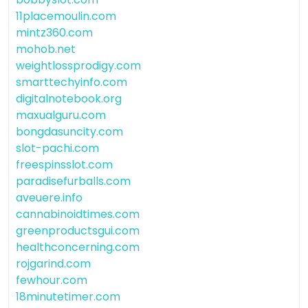
11placemoulin.com
mintz360.com
mohob.net
weightlossprodigy.com
smarttechyinfo.com
digitalnotebook.org
maxualguru.com
bongdasuncity.com
slot-pachi.com
freespinsslot.com
paradisefurballs.com
aveuere.info
cannabinoidtimes.com
greenproductsgui.com
healthconcerning.com
rojgarind.com
fewhour.com
18minutetimer.com