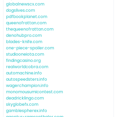
globalnewscx.com
dogslives.com
pdfbookplanet.com
queenofrattan.com
thequeenofrattan.com
denohubpro.com
blades-knife.com
one-piece-spoiler.com
studiooneiota.com
findingcasino.org
realworldcobra.com
automachine.info
autospeedsters.info
wagerchampion.info
monomousumicontest.com
deadricklingo.com
skyglobefx.com
gamblespherex.info
agentur-ramsenthaler.com