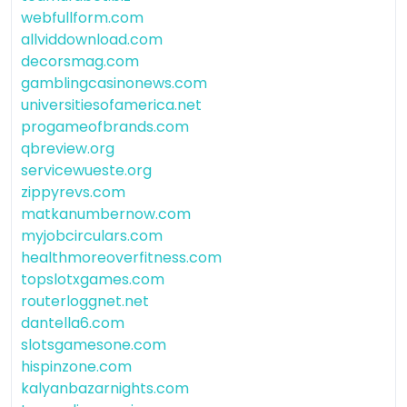
webfullform.com
allviddownload.com
decorsmag.com
gamblingcasinonews.com
universitiesofamerica.net
progameofbrands.com
qbreview.org
servicewueste.org
zippyrevs.com
matkanumbernow.com
myjobcirculars.com
healthmoreoverfitness.com
topslotxgames.com
routerloggnet.net
dantella6.com
slotsgamesone.com
hispinzone.com
kalyanbazarnights.com