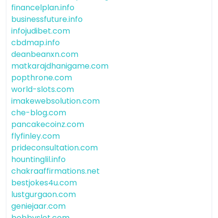
financelplan.info
businessfuture.info
infojudibet.com
cbdmap.info
deanbeanxn.com
matkarajdhanigame.com
popthrone.com
world-slots.com
imakewebsolution.com
che-blog.com
pancakecoinz.com
flyfinley.com
prideconsultation.com
hountinglil.info
chakraaffirmations.net
bestjokes4u.com
lustgurgaon.com
geniejaar.com
bobbyslot.com