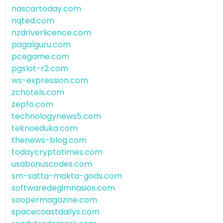
nascartoday.com
nqted.com
nzdriverlicence.com
pagalguru.com
pcegame.com
pgslot-r2.com
ws-expression.com
zchotels.com
zepfo.com
technologynews5.com
teknoeduka.com
thenews-blog.com
todaycryptotimes.com
usabonuscodes.com
sm-satta-makta-gods.com
softwaredegimnasios.com
soopermagazine.com
spacecoastdailys.com