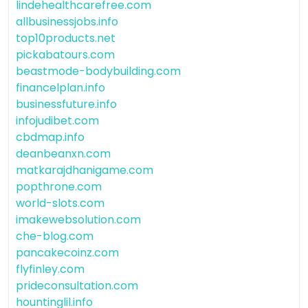
lindehealthcarefree.com
allbusinessjobs.info
top10products.net
pickabatours.com
beastmode-bodybuilding.com
financelplan.info
businessfuture.info
infojudibet.com
cbdmap.info
deanbeanxn.com
matkarajdhanigame.com
popthrone.com
world-slots.com
imakewebsolution.com
che-blog.com
pancakecoinz.com
flyfinley.com
prideconsultation.com
hountinglil.info