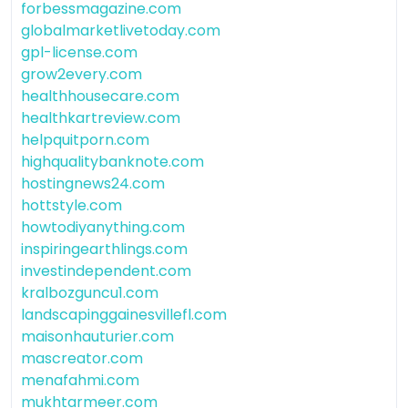
forbessmagazine.com
globalmarketlivetoday.com
gpl-license.com
grow2every.com
healthhousecare.com
healthkartreview.com
helpquitporn.com
highqualitybanknote.com
hostingnews24.com
hottstyle.com
howtodiyanything.com
inspiringearthlings.com
investindependent.com
kralbozguncu1.com
landscapinggainesvillefl.com
maisonhauturier.com
mascreator.com
menafahmi.com
mukhtarmeer.com