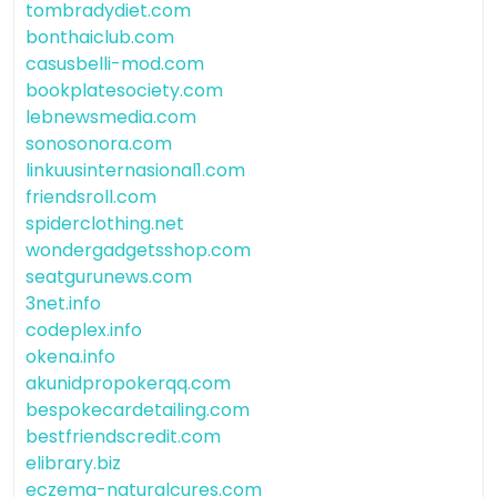
tombradydiet.com
bonthaiclub.com
casusbelli-mod.com
bookplatesociety.com
lebnewsmedia.com
sonosonora.com
linkuusinternasional1.com
friendsroll.com
spiderclothing.net
wondergadgetsshop.com
seatgurunews.com
3net.info
codeplex.info
okena.info
akunidpropokerqq.com
bespokecardetailing.com
bestfriendscredit.com
elibrary.biz
eczema-naturalcures.com