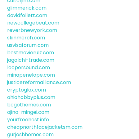
cultofjim.com
glimmerick.com
davidfollett.com
newcollegebeat.com
reverbnewyork.com
skinmerch.com
usvisaforum.com
bestmovierulz.com
jagalchi-trade.com
loopersound.com
minapenelope.com
justicereformalliance.com
cryptoglax.com
ohiohobbyplus.com
bogothemes.com
ajino-mingei.com
yourfreehost.info
cheapnorthfacejacketsm.com
gurjoshhomes.com