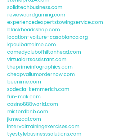
solidtechbusiness.com
reviewcardgaming.com
experiencedexpertstowingservice.com
blackheadsshop.com
location-voiture-casablanca.org
kpaulbartelme.com
comedyclubofhiltonhead.com
virtualartsassistant.com
theprimeinfographics.com
cheapvaliumordernow.com
beenime.com
sodecia-kemmerich.com
fun-mak.com
casino888world.com
misterdbnb.com
jkmezcal.com
intervaltrainingexercises.com
tyestylebusinesssolutions.com