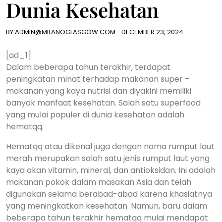
Dunia Kesehatan
BY
ADMIN@MILANOGLASGOW.COM
DECEMBER 23, 2024
[ad_1]
Dalam beberapa tahun terakhir, terdapat
peningkatan minat terhadap makanan super –
makanan yang kaya nutrisi dan diyakini memiliki
banyak manfaat kesehatan. Salah satu superfood
yang mulai populer di dunia kesehatan adalah
hematqq.
Hematqq atau dikenal juga dengan nama rumput laut
merah merupakan salah satu jenis rumput laut yang
kaya akan vitamin, mineral, dan antioksidan. Ini adalah
makanan pokok dalam masakan Asia dan telah
digunakan selama berabad-abad karena khasiatnya
yang meningkatkan kesehatan. Namun, baru dalam
beberapa tahun terakhir hematqq mulai mendapat