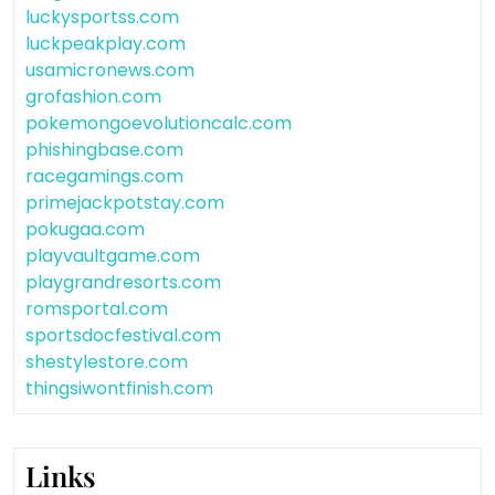
luckysportss.com
luckpeakplay.com
usamicronews.com
grofashion.com
pokemongoevolutioncalc.com
phishingbase.com
racegamings.com
primejackpotstay.com
pokugaa.com
playvaultgame.com
playgrandresorts.com
romsportal.com
sportsdocfestival.com
shestylestore.com
thingsiwontfinish.com
Links