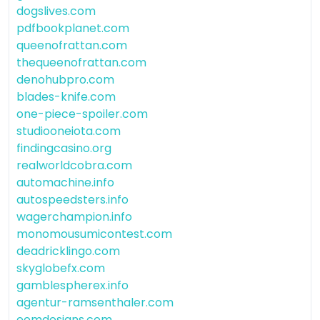
dogslives.com
pdfbookplanet.com
queenofrattan.com
thequeenofrattan.com
denohubpro.com
blades-knife.com
one-piece-spoiler.com
studiooneiota.com
findingcasino.org
realworldcobra.com
automachine.info
autospeedsters.info
wagerchampion.info
monomousumicontest.com
deadricklingo.com
skyglobefx.com
gamblespherex.info
agentur-ramsenthaler.com
eomdesigns.com