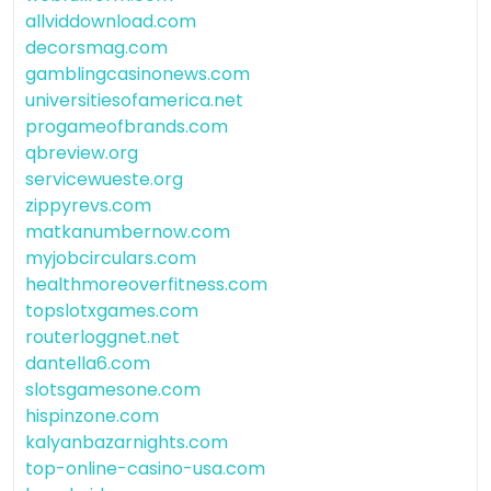
allviddownload.com
decorsmag.com
gamblingcasinonews.com
universitiesofamerica.net
progameofbrands.com
qbreview.org
servicewueste.org
zippyrevs.com
matkanumbernow.com
myjobcirculars.com
healthmoreoverfitness.com
topslotxgames.com
routerloggnet.net
dantella6.com
slotsgamesone.com
hispinzone.com
kalyanbazarnights.com
top-online-casino-usa.com