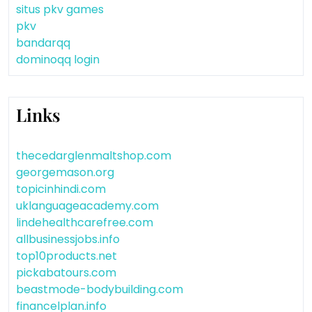
situs pkv games
pkv
bandarqq
dominoqq login
Links
thecedarglenmaltshop.com
georgemason.org
topicinhindi.com
uklanguageacademy.com
lindehealthcarefree.com
allbusinessjobs.info
top10products.net
pickabatours.com
beastmode-bodybuilding.com
financelplan.info