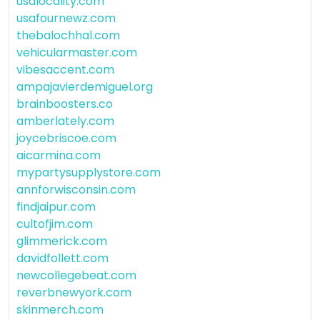
usalocality.com
usafournewz.com
thebalochhal.com
vehicularmaster.com
vibesaccent.com
ampajavierdemiguel.org
brainboosters.co
amberlately.com
joycebriscoe.com
aicarmina.com
mypartysupplystore.com
annforwisconsin.com
findjaipur.com
cultofjim.com
glimmerick.com
davidfollett.com
newcollegebeat.com
reverbnewyork.com
skinmerch.com