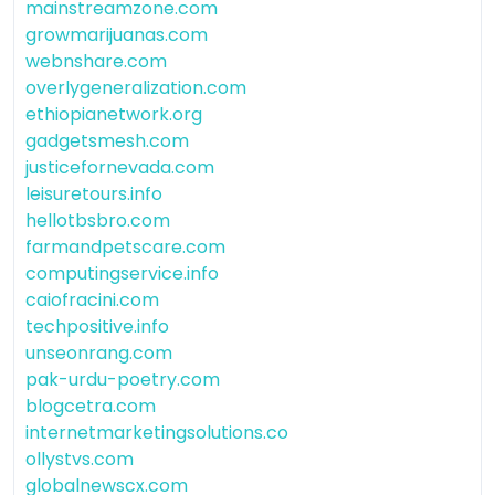
mainstreamzone.com
growmarijuanas.com
webnshare.com
overlygeneralization.com
ethiopianetwork.org
gadgetsmesh.com
justicefornevada.com
leisuretours.info
hellotbsbro.com
farmandpetscare.com
computingservice.info
caiofracini.com
techpositive.info
unseonrang.com
pak-urdu-poetry.com
blogcetra.com
internetmarketingsolutions.co
ollystvs.com
globalnewscx.com