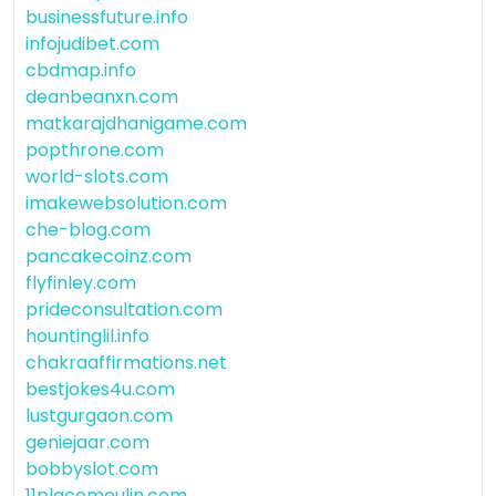
businessfuture.info
infojudibet.com
cbdmap.info
deanbeanxn.com
matkarajdhanigame.com
popthrone.com
world-slots.com
imakewebsolution.com
che-blog.com
pancakecoinz.com
flyfinley.com
prideconsultation.com
hountinglil.info
chakraaffirmations.net
bestjokes4u.com
lustgurgaon.com
geniejaar.com
bobbyslot.com
11placemoulin.com