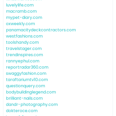
luvelylife.com
macramb.com
mypet-diary.com
oxweekly.com
panamacitydeckcontractors.com
westfashions.com
toolshandy.com
travelstager.com
trendinspires.com
rannyephul.com
reportradar360.com
swaggyfashion.com
taraftariumtv10.com
questionquery.com
bodybuildinglegend.com
brilliant-nails.com
dandr-photography.com
dokteroce.com