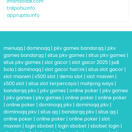
imanabadii.com
trilipohu.info
appruptio.info
menuqq
|
dominoqq
|
pkv games bandarqq
|
pkv
games bandarqq
|
situs pkv games
|
situs pkv games
|
situs pkv games
|
slot gacor
|
slot gacor 2025
|
judi
bola
|
dominoqq
|
slot gacor hari ini
|
situs slot gacor
|
slot maxwin
|
x500 slot
|
demo slot
|
slot maxwin
|
x500 slot
|
situs slot terpercaya
|
mahjong ways
|
bandarqq pkv
|
pkv games
|
online poker
|
pkv games
|
pkv games
|
pkv games
|
online poker
|
online poker
|
online poker
|
dominoqq pkv
|
dominoqq pkv
|
dominoqq pkv
|
situs qq
|
bandarqq pkv
|
situs qq
|
online poker
|
online poker
|
online poker
|
slot
maxwin
|
login sbobet
|
login sbobet
|
sbobet login
|