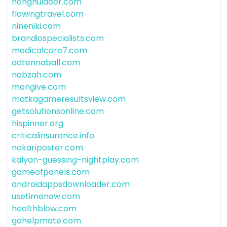
honghuidoor.com
flowingtravel.com
nineniki.com
brandiospecialists.com
medicalcare7.com
adtennaball.com
nabzah.com
mongive.com
matkagameresultsview.com
getsolutionsonline.com
hispinner.org
criticalinsurance.info
nokariposter.com
kalyan-guessing-nightplay.com
gameofpanels.com
androidappsdownloader.com
usetimenow.com
healthblow.com
gohelpmate.com