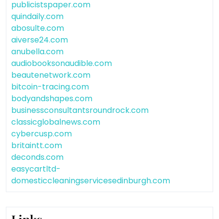
publicistspaper.com
quindaily.com
abosulte.com
aiverse24.com
anubella.com
audiobooksonaudible.com
beautenetwork.com
bitcoin-tracing.com
bodyandshapes.com
businessconsultantsroundrock.com
classicglobalnews.com
cybercusp.com
britaintt.com
deconds.com
easycartltd-
domesticcleaningservicesedinburgh.com