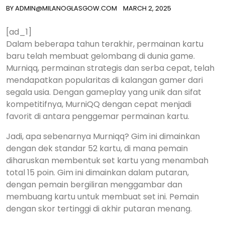
BY
ADMIN@MILANOGLASGOW.COM
MARCH 2, 2025
[ad_1]
Dalam beberapa tahun terakhir, permainan kartu
baru telah membuat gelombang di dunia game.
Murniqq, permainan strategis dan serba cepat, telah
mendapatkan popularitas di kalangan gamer dari
segala usia. Dengan gameplay yang unik dan sifat
kompetitifnya, MurniQQ dengan cepat menjadi
favorit di antara penggemar permainan kartu.
Jadi, apa sebenarnya Murniqq? Gim ini dimainkan
dengan dek standar 52 kartu, di mana pemain
diharuskan membentuk set kartu yang menambah
total 15 poin. Gim ini dimainkan dalam putaran,
dengan pemain bergiliran menggambar dan
membuang kartu untuk membuat set ini. Pemain
dengan skor tertinggi di akhir putaran menang.