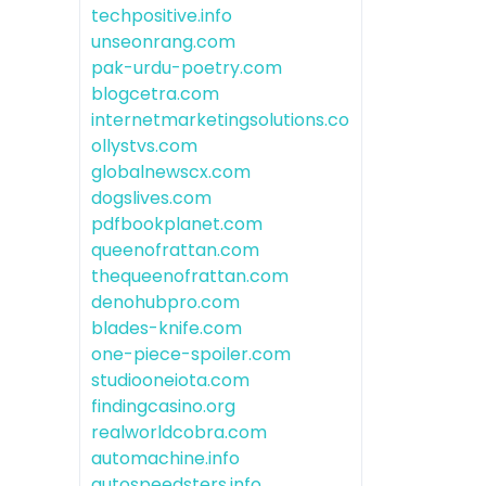
techpositive.info
unseonrang.com
pak-urdu-poetry.com
blogcetra.com
internetmarketingsolutions.co
ollystvs.com
globalnewscx.com
dogslives.com
pdfbookplanet.com
queenofrattan.com
thequeenofrattan.com
denohubpro.com
blades-knife.com
one-piece-spoiler.com
studiooneiota.com
findingcasino.org
realworldcobra.com
automachine.info
autospeedsters.info