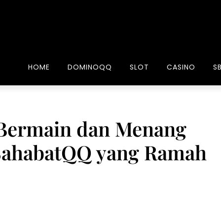
HOME
DOMINOQQ
SLOT
CASINO
S
 Bermain dan Menang
 SahabatQQ yang Ramah