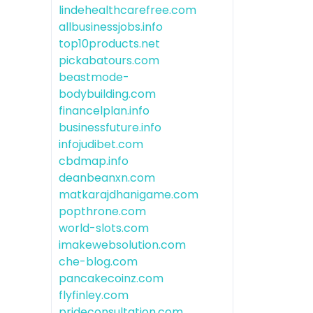
lindehealthcarefree.com
allbusinessjobs.info
top10products.net
pickabatours.com
beastmode-
bodybuilding.com
financelplan.info
businessfuture.info
infojudibet.com
cbdmap.info
deanbeanxn.com
matkarajdhanigame.com
popthrone.com
world-slots.com
imakewebsolution.com
che-blog.com
pancakecoinz.com
flyfinley.com
prideconsultation.com