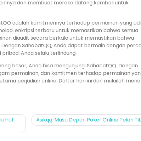
innya dan membuat mereka datang kembali untuk
atQQ adalah komitmennya terhadap permainan yang adi
nologi enkripsi terbaru untuk memastikan bahwa semua
mainan diaudit secara berkala untuk memastikan bahwa
ak. Dengan SahabatQQ, Anda dapat bermain dengan perc
pribadi Anda selalu terlindungi.
enang besar, Anda bisa mengunjungi SahabatQQ. Dengan
gam permainan, dan komitmen terhadap permainan yang
ama perjudian online. Daftar hari ini dan mulailah mena
a Hal
Asikqq: Masa Depan Poker Online Telah Ti