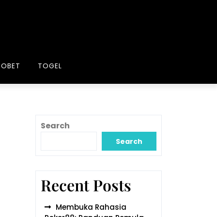
BOBET
TOGEL
Search
Search
Recent Posts
Membuka Rahasia