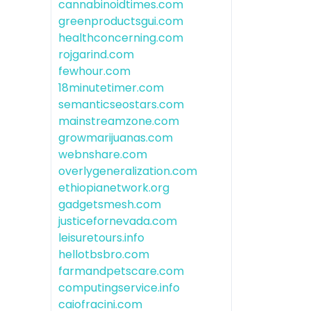
cannabinoidtimes.com
greenproductsgui.com
healthconcerning.com
rojgarind.com
fewhour.com
18minutetimer.com
semanticseostars.com
mainstreamzone.com
growmarijuanas.com
webnshare.com
overlygeneralization.com
ethiopianetwork.org
gadgetsmesh.com
justicefornevada.com
leisuretours.info
hellotbsbro.com
farmandpetscare.com
computingservice.info
caiofracini.com