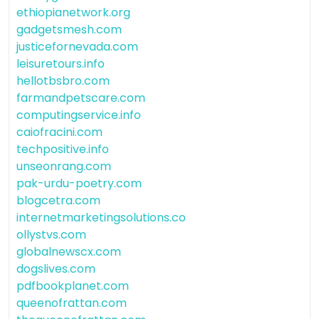
ethiopianetwork.org
gadgetsmesh.com
justicefornevada.com
leisuretours.info
hellotbsbro.com
farmandpetscare.com
computingservice.info
caiofracini.com
techpositive.info
unseonrang.com
pak-urdu-poetry.com
blogcetra.com
internetmarketingsolutions.co
ollystvs.com
globalnewscx.com
dogslives.com
pdfbookplanet.com
queenofrattan.com