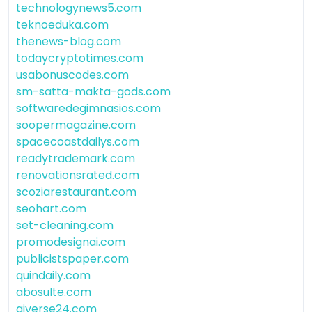
technologynews5.com
teknoeduka.com
thenews-blog.com
todaycryptotimes.com
usabonuscodes.com
sm-satta-makta-gods.com
softwaredegimnasios.com
soopermagazine.com
spacecoastdailys.com
readytrademark.com
renovationsrated.com
scoziarestaurant.com
seohart.com
set-cleaning.com
promodesignai.com
publicistspaper.com
quindaily.com
abosulte.com
aiverse24.com