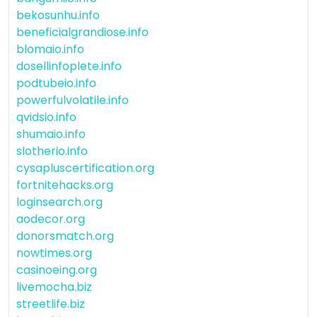
bekosunhu.info
beneficialgrandiose.info
blomaio.info
dosellinfoplete.info
podtubeio.info
powerfulvolatile.info
qvidsio.info
shumaio.info
slotherio.info
cysapluscertification.org
fortnitehacks.org
loginsearch.org
aodecor.org
donorsmatch.org
nowtimes.org
casinoeing.org
livemocha.biz
streetlife.biz