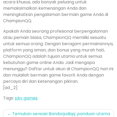
acara khusus, ada banyak peluang untuk
memaksimalkan kemenangan Anda dan
meningkatkan pengalaman bermain game Anda di
ChampionQQ.
Apakah Anda seorang profesional berpengalaman
atau pemain biasa, ChampionQQ memiliki sesuatu
untuk semua orang. Dengan beragam permainannya,
platform yang aman, dan bonus yang murah hati,
ChampionQQ adalah tujuan utama untuk semua
kebutuhan game online Anda. Jadi mengapa
menunggu? Daftar untuk akun di ChampionQQ hari ini
dan mulailah bermain game favorit Anda dengan
percaya diri dan ketenangan pikiran.
[ad_2]
Tags:
pkv games
Post
Temukan sensasi Bandarjudiqq: panduan utama