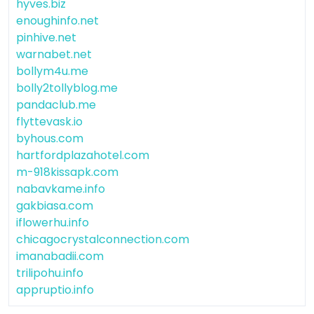
hyves.biz
enoughinfo.net
pinhive.net
warnabet.net
bollym4u.me
bolly2tollyblog.me
pandaclub.me
flyttevask.io
byhous.com
hartfordplazahotel.com
m-918kissapk.com
nabavkame.info
gakbiasa.com
iflowerhu.info
chicagocrystalconnection.com
imanabadii.com
trilipohu.info
appruptio.info