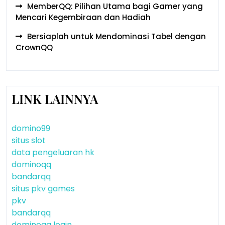
MemberQQ: Pilihan Utama bagi Gamer yang
Mencari Kegembiraan dan Hadiah
Bersiaplah untuk Mendominasi Tabel dengan
CrownQQ
LINK LAINNYA
domino99
situs slot
data pengeluaran hk
dominoqq
bandarqq
situs pkv games
pkv
bandarqq
dominoqq login