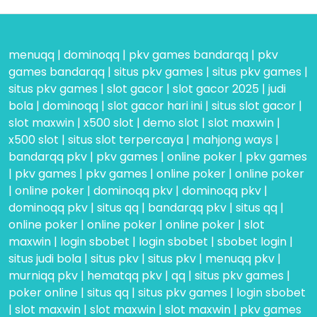
menuqq
|
dominoqq
|
pkv games bandarqq
|
pkv
games bandarqq
|
situs pkv games
|
situs pkv games
|
situs pkv games
|
slot gacor
|
slot gacor 2025
|
judi
bola
|
dominoqq
|
slot gacor hari ini
|
situs slot gacor
|
slot maxwin
|
x500 slot
|
demo slot
|
slot maxwin
|
x500 slot
|
situs slot terpercaya
|
mahjong ways
|
bandarqq pkv
|
pkv games
|
online poker
|
pkv games
|
pkv games
|
pkv games
|
online poker
|
online poker
|
online poker
|
dominoqq pkv
|
dominoqq pkv
|
dominoqq pkv
|
situs qq
|
bandarqq pkv
|
situs qq
|
online poker
|
online poker
|
online poker
|
slot
maxwin
|
login sbobet
|
login sbobet
|
sbobet login
|
situs judi bola
|
situs pkv
|
situs pkv
|
menuqq pkv
|
murniqq pkv
|
hematqq pkv
|
qq
|
situs pkv games
|
poker online
|
situs qq
|
situs pkv games
|
login sbobet
|
slot maxwin
|
slot maxwin
|
slot maxwin
|
pkv games