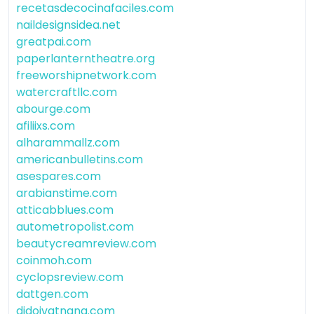
recetasdecocinafaciles.com
naildesignsidea.net
greatpai.com
paperlanterntheatre.org
freeworshipnetwork.com
watercraftllc.com
abourge.com
afiliixs.com
alharammallz.com
americanbulletins.com
asespares.com
arabianstime.com
atticabblues.com
autometropolist.com
beautycreamreview.com
coinmoh.com
cyclopsreview.com
dattgen.com
didoivatnang.com