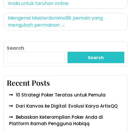
navigation
Anda untuk taruhan online
Mengenal Masterdomino99: pemain yang
mengubah permainan
Search
Search
Recent Posts
10 Strategi Poker Teratas untuk Pemula
Dari Kanvas ke Digital: Evolusi Karya ArtisQQ
Bebaskan Keterampilan Poker Anda di
Platform Ramah Pengguna Hobiqq