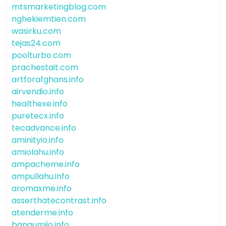
mtsmarketingblog.com
nghekiemtien.com
wasirku.com
tejas24.com
poolturbo.com
prachestait.com
artforafghans.info
airvendio.info
healthexe.info
puretecx.info
tecadvance.info
aminityio.info
amiolahu.info
ampacheme.info
ampullahu.info
aromaxme.info
asserthatecontrast.info
atenderme.info
bangumiio.info