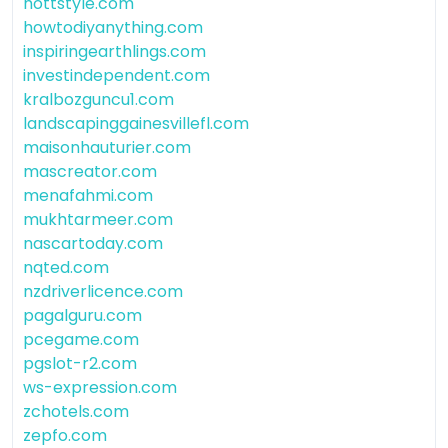
hottstyle.com
howtodiyanything.com
inspiringearthlings.com
investindependent.com
kralbozguncu1.com
landscapinggainesvillefl.com
maisonhauturier.com
mascreator.com
menafahmi.com
mukhtarmeer.com
nascartoday.com
nqted.com
nzdriverlicence.com
pagalguru.com
pcegame.com
pgslot-r2.com
ws-expression.com
zchotels.com
zepfo.com