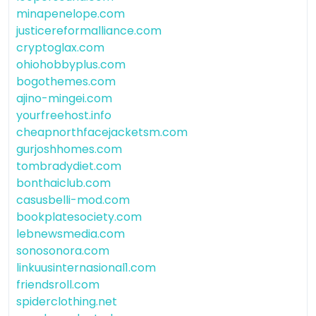
minapenelope.com
justicereformalliance.com
cryptoglax.com
ohiohobbyplus.com
bogothemes.com
ajino-mingei.com
yourfreehost.info
cheapnorthfacejacketsm.com
gurjoshhomes.com
tombradydiet.com
bonthaiclub.com
casusbelli-mod.com
bookplatesociety.com
lebnewsmedia.com
sonosonora.com
linkuusinternasional1.com
friendsroll.com
spiderclothing.net