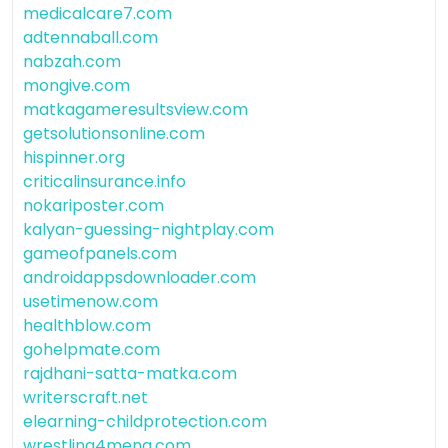
medicalcare7.com
adtennaball.com
nabzah.com
mongive.com
matkagameresultsview.com
getsolutionsonline.com
hispinner.org
criticalinsurance.info
nokariposter.com
kalyan-guessing-nightplay.com
gameofpanels.com
androidappsdownloader.com
usetimenow.com
healthblow.com
gohelpmate.com
rajdhani-satta-matka.com
writerscraft.net
elearning-childprotection.com
wrestling4mena.com