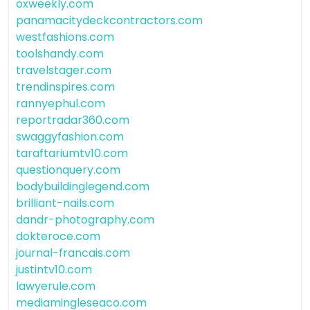
oxweekly.com
panamacitydeckcontractors.com
westfashions.com
toolshandy.com
travelstager.com
trendinspires.com
rannyephul.com
reportradar360.com
swaggyfashion.com
taraftariumtv10.com
questionquery.com
bodybuildinglegend.com
brilliant-nails.com
dandr-photography.com
dokteroce.com
journal-francais.com
justintv10.com
lawyerule.com
mediamingleseaco.com