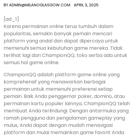
BY
ADMIN@MILANOGLASGOW.COM
APRIL 3, 2025
[ad_1]
Karena permainan online terus tumbuh dalam
popularitas, semakin banyak pemain mencari
platform yang andal dan dapat dipercaya untuk
memenuhi semua kebutuhan game mereka. Tidak
terlihat lagi dari ChampionQQ, toko serba ada untuk
semua hal game online.
ChampionQQ adalah platform game online yang
komprehensif yang menawarkan berbagai
permainan untuk memenuhi preferensi setiap
pemain. Baik Anda penggemar poker, domino, atau
permainan kartu populer lainnya, ChampionQQ telah
membuat Anda terlindungi. Dengan antarmuka yang
ramah pengguna dan pengalaman gameplay yang
mulus, Anda dapat dengan mudah menavigasi
platform dan mulai memainkan game favorit Anda