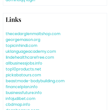
Links
thecedarglenmaltshop.com
georgemason.org
topicinhindi.com
uklanguageacademy.com
lindehealthcarefree.com
allbusinessjobs.info
top10products.net
pickabatours.com
beastmode-bodybuilding.com
financelplan.info
businessfuture.info
infojudibet.com
cbdmap.info