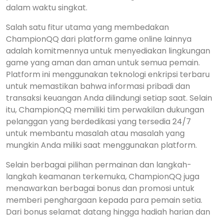
dalam waktu singkat.
Salah satu fitur utama yang membedakan
ChampionQQ dari platform game online lainnya
adalah komitmennya untuk menyediakan lingkungan
game yang aman dan aman untuk semua pemain.
Platform ini menggunakan teknologi enkripsi terbaru
untuk memastikan bahwa informasi pribadi dan
transaksi keuangan Anda dilindungi setiap saat. Selain
itu, ChampionQQ memiliki tim perwakilan dukungan
pelanggan yang berdedikasi yang tersedia 24/7
untuk membantu masalah atau masalah yang
mungkin Anda miliki saat menggunakan platform.
Selain berbagai pilihan permainan dan langkah-
langkah keamanan terkemuka, ChampionQQ juga
menawarkan berbagai bonus dan promosi untuk
memberi penghargaan kepada para pemain setia.
Dari bonus selamat datang hingga hadiah harian dan