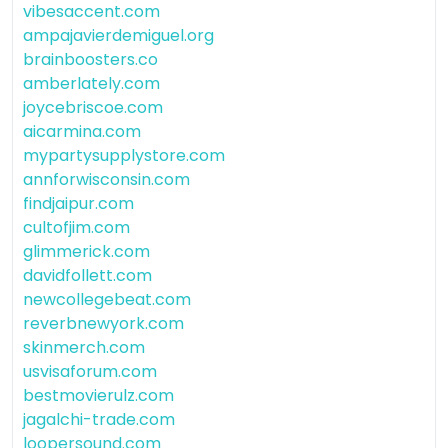
vibesaccent.com
ampajavierdemiguel.org
brainboosters.co
amberlately.com
joycebriscoe.com
aicarmina.com
mypartysupplystore.com
annforwisconsin.com
findjaipur.com
cultofjim.com
glimmerick.com
davidfollett.com
newcollegebeat.com
reverbnewyork.com
skinmerch.com
usvisaforum.com
bestmovierulz.com
jagalchi-trade.com
loopersound.com