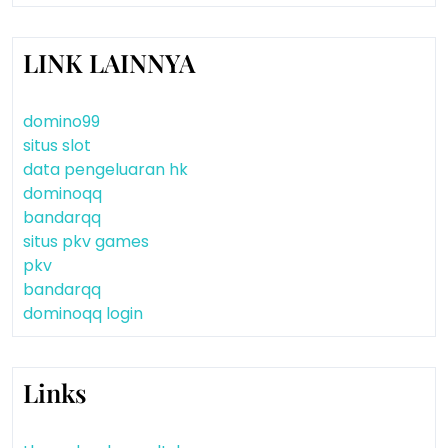
LINK LAINNYA
domino99
situs slot
data pengeluaran hk
dominoqq
bandarqq
situs pkv games
pkv
bandarqq
dominoqq login
Links