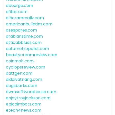
abourge.com
afiliixs.com
alharammallz.com
americanbulletins.com
asespares.com
arabianstime.com
atticabblues.com
autometropolist.com
beautycreamreview.com
coinmoh.com
cyclopsreview.com
dattgen.com
didoivatnang.com
dogsbarks.com
dwmsoftwarehouse.com
enjoytroyjackson.com
epicaimbots.com
etech4news.com