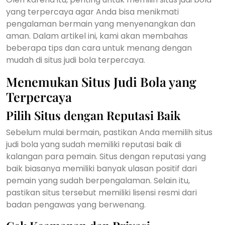
yang terpercaya agar Anda bisa menikmati
pengalaman bermain yang menyenangkan dan
aman. Dalam artikel ini, kami akan membahas
beberapa tips dan cara untuk menang dengan
mudah di situs judi bola terpercaya.
Menemukan Situs Judi Bola yang
Terpercaya
Pilih Situs dengan Reputasi Baik
Sebelum mulai bermain, pastikan Anda memilih situs
judi bola yang sudah memiliki reputasi baik di
kalangan para pemain. Situs dengan reputasi yang
baik biasanya memiliki banyak ulasan positif dari
pemain yang sudah berpengalaman. Selain itu,
pastikan situs tersebut memiliki lisensi resmi dari
badan pengawas yang berwenang.