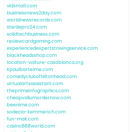
vidsmall.com
businessnews2day.com
worldnewsrecords.com
sterilepro24.com
solidtechbusiness.com
reviewcardgaming.com
experiencedexpertstowingservice.com
blackheadsshop.com
location-voiture-casablanca.org
kpaulbartelme.com
comedyclubofhiltonhead.com
virtualartsassistant.com
theprimeinfographics.com
cheapvaliumordernow.com
beenime.com
sodecia-kemmerich.com
fun-mak.com
casino888world.com