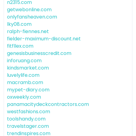
n2315.com
getwebonline.com
onlyfansheaven.com
lky08.com
ralph-fiennes.net
fielder-maximum-discount.net
fitfllex.com
genesisbusinesscredit.com
inforuang.com
kindsmarket.com
luvelylife.com
macramb.com
mypet-diary.com
oxweekly.com
panamacitydeckcontractors.com
westfashions.com
toolshandy.com
travelstager.com
trendinspires.com