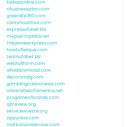
bekasionline.com
nbusinessplan.com
greenlife360.com
cantshoutitout.com
expressufabet.biz
mypuertoplata.net
thepioneerxpress.com
howtofixissue.com
teamufabet.biz
webfullform.com
allviddownload.com
decorsmag.com
gamblingcasinonews.com
universitiesofamerica.net
progameofbrands.com
qbreview.org
servicewueste.org
zippyrevs.com
matkanumbernow.com