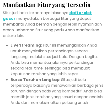
Manfaatkan Fitur yang Tersedia
Situs judi bola terpercaya biasanya
daftar slot
gacor
menyediakan berbagai fitur yang dapat
membantu Anda bermain dengan lebih nyaman dan
aman. Beberapa fitur yang perlu Anda manfaatkan
antara lain:
Live Streaming
: Fitur ini memungkinkan Anda
untuk menyaksikan pertandingan secara
langsung melalui situs judi bola. Dengan begitu,
Anda bisa memantau jalannya pertandingan
secara real-time, sehingga bisa membuat
keputusan taruhan yang lebih tepat.
Bursa Taruhan Lengkap
: Situs judi bola
terpercaya biasanya menawarkan berbagai jenis
taruhan dengan odds yang kompetitif. Anda bisa
memilih jenis taruhan yang sesuai dengan analisis
Anda dan memaksimalkan peluang untuk