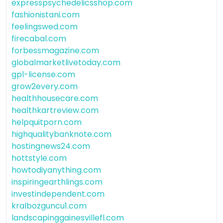
expresspsychedelicsshop.com
fashionistani.com
feelingswed.com
firecabal.com
forbessmagazine.com
globalmarketlivetoday.com
gpl-license.com
grow2every.com
healthhousecare.com
healthkartreview.com
helpquitporn.com
highqualitybanknote.com
hostingnews24.com
hottstyle.com
howtodiyanything.com
inspiringearthlings.com
investindependent.com
kralbozguncu1.com
landscapinggainesvillefl.com