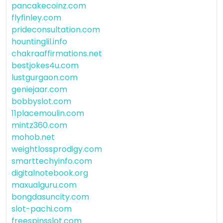
pancakecoinz.com
flyfinley.com
prideconsultation.com
hountinglil.info
chakraaffirmations.net
bestjokes4u.com
lustgurgaon.com
geniejaar.com
bobbyslot.com
11placemoulin.com
mintz360.com
mohob.net
weightlossprodigy.com
smarttechyinfo.com
digitalnotebook.org
maxualguru.com
bongdasuncity.com
slot-pachi.com
freespinsslot.com