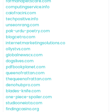
farmandpetscare.com
computingservice.info
caiofracini.com
techpositive.info
unseonrang.com
pak-urdu-poetry.com
blogcetra.com
internetmarketingsolutions.co
ollystvs.com
globalnewscx.com
dogslives.com
pdfbookplanet.com
queenofrattan.com
thequeenofrattan.com
denohubpro.com
blades-knife.com
one-piece-spoiler.com
studiooneiota.com
findingcasino.org