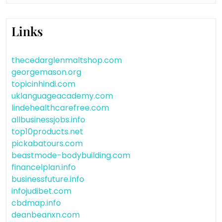
Links
thecedarglenmaltshop.com
georgemason.org
topicinhindi.com
uklanguageacademy.com
lindehealthcarefree.com
allbusinessjobs.info
top10products.net
pickabatours.com
beastmode-bodybuilding.com
financelplan.info
businessfuture.info
infojudibet.com
cbdmap.info
deanbeanxn.com