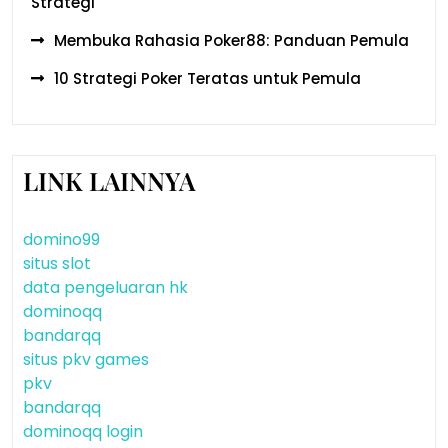
Strategi
Membuka Rahasia Poker88: Panduan Pemula
10 Strategi Poker Teratas untuk Pemula
LINK LAINNYA
domino99
situs slot
data pengeluaran hk
dominoqq
bandarqq
situs pkv games
pkv
bandarqq
dominoqq login