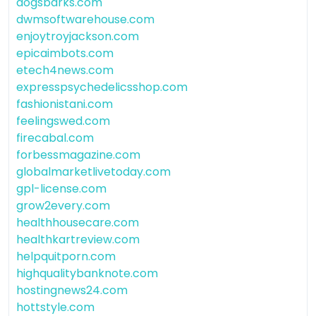
dogsbarks.com
dwmsoftwarehouse.com
enjoytroyjackson.com
epicaimbots.com
etech4news.com
expresspsychedelicsshop.com
fashionistani.com
feelingswed.com
firecabal.com
forbessmagazine.com
globalmarketlivetoday.com
gpl-license.com
grow2every.com
healthhousecare.com
healthkartreview.com
helpquitporn.com
highqualitybanknote.com
hostingnews24.com
hottstyle.com