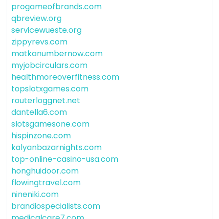
progameofbrands.com
qbreview.org
servicewueste.org
zippyrevs.com
matkanumbernow.com
myjobcirculars.com
healthmoreoverfitness.com
topslotxgames.com
routerloggnet.net
dantella6.com
slotsgamesone.com
hispinzone.com
kalyanbazarnights.com
top-online-casino-usa.com
honghuidoor.com
flowingtravel.com
nineniki.com
brandiospecialists.com
medicalcare7.com