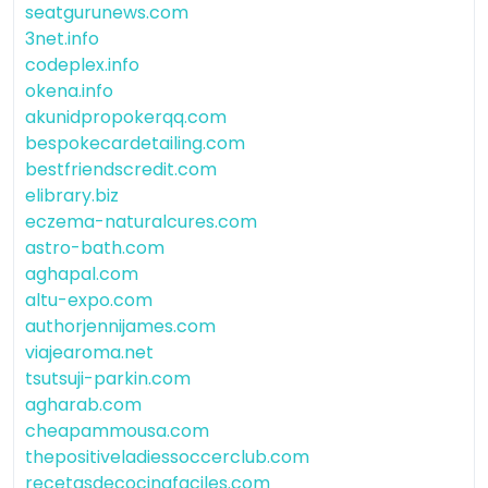
seatgurunews.com
3net.info
codeplex.info
okena.info
akunidpropokerqq.com
bespokecardetailing.com
bestfriendscredit.com
elibrary.biz
eczema-naturalcures.com
astro-bath.com
aghapal.com
altu-expo.com
authorjennijames.com
viajearoma.net
tsutsuji-parkin.com
agharab.com
cheapammousa.com
thepositiveladiessoccerclub.com
recetasdecocinafaciles.com