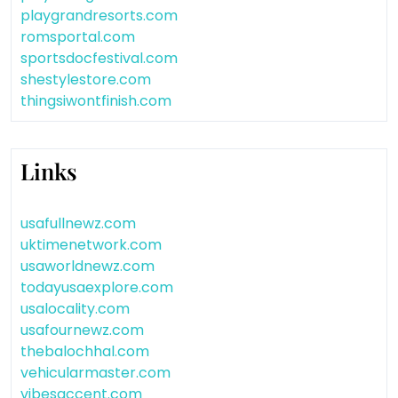
playgrandresorts.com
romsportal.com
sportsdocfestival.com
shestylestore.com
thingsiwontfinish.com
Links
usafullnewz.com
uktimenetwork.com
usaworldnewz.com
todayusaexplore.com
usalocality.com
usafournewz.com
thebalochhal.com
vehicularmaster.com
vibesaccent.com