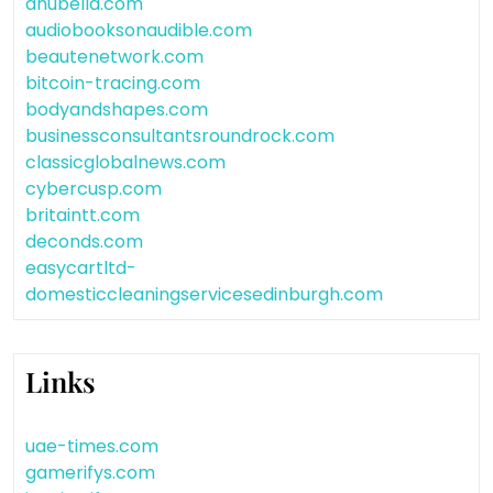
anubella.com
audiobooksonaudible.com
beautenetwork.com
bitcoin-tracing.com
bodyandshapes.com
businessconsultantsroundrock.com
classicglobalnews.com
cybercusp.com
britaintt.com
deconds.com
easycartltd-
domesticcleaningservicesedinburgh.com
Links
uae-times.com
gamerifys.com