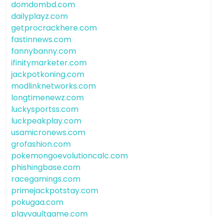
domdombd.com
dailyplayz.com
getprocrackhere.com
fastinnews.com
fannybanny.com
ifinitymarketer.com
jackpotkoning.com
modlinknetworks.com
longtimenewz.com
luckysportss.com
luckpeakplay.com
usamicronews.com
grofashion.com
pokemongoevolutioncalc.com
phishingbase.com
racegamings.com
primejackpotstay.com
pokugaa.com
playvaultgame.com