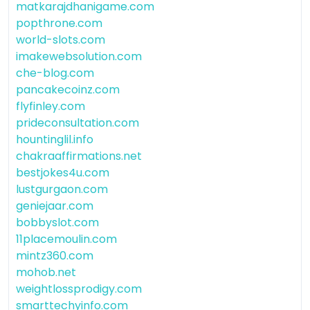
matkarajdhanigame.com
popthrone.com
world-slots.com
imakewebsolution.com
che-blog.com
pancakecoinz.com
flyfinley.com
prideconsultation.com
hountinglil.info
chakraaffirmations.net
bestjokes4u.com
lustgurgaon.com
geniejaar.com
bobbyslot.com
11placemoulin.com
mintz360.com
mohob.net
weightlossprodigy.com
smarttechyinfo.com