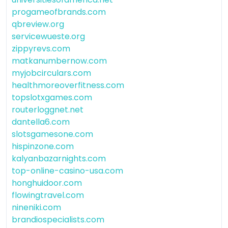
progameofbrands.com
qbreview.org
servicewueste.org
zippyrevs.com
matkanumbernow.com
myjobcirculars.com
healthmoreoverfitness.com
topslotxgames.com
routerloggnet.net
dantella6.com
slotsgamesone.com
hispinzone.com
kalyanbazarnights.com
top-online-casino-usa.com
honghuidoor.com
flowingtravel.com
nineniki.com
brandiospecialists.com