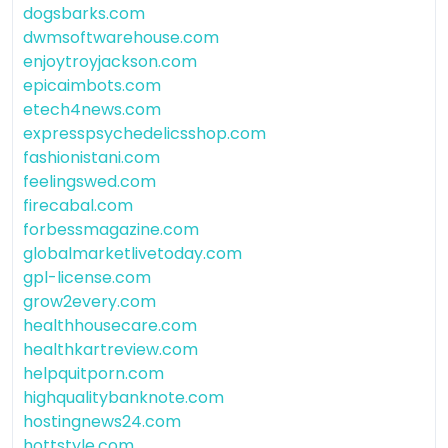
dogsbarks.com
dwmsoftwarehouse.com
enjoytroyjackson.com
epicaimbots.com
etech4news.com
expresspsychedelicsshop.com
fashionistani.com
feelingswed.com
firecabal.com
forbessmagazine.com
globalmarketlivetoday.com
gpl-license.com
grow2every.com
healthhousecare.com
healthkartreview.com
helpquitporn.com
highqualitybanknote.com
hostingnews24.com
hottstyle.com