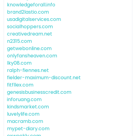
knowledgeforall.info
brand2lastio.com
usadigitalservices.com
socialhoppers.com
creativedream.net
n2315.com
getwebonline.com
onlyfansheaven.com
lky08.com
ralph-fiennes.net
fielder-maximum-discount.net
fitfllex.com
genesisbusinesscredit.com
inforuang.com
kindsmarket.com
luvelylife.com
macramb.com
mypet-diary.com
oxweekly.com