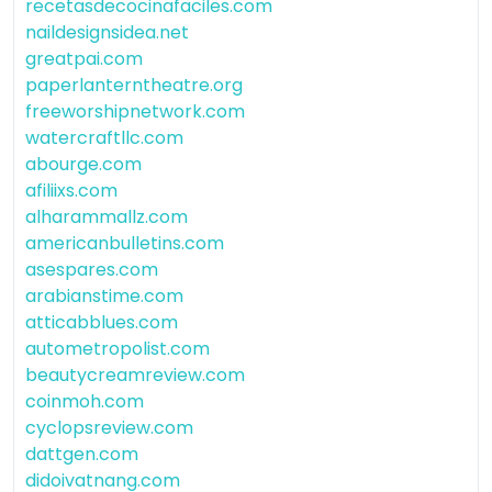
recetasdecocinafaciles.com
naildesignsidea.net
greatpai.com
paperlanterntheatre.org
freeworshipnetwork.com
watercraftllc.com
abourge.com
afiliixs.com
alharammallz.com
americanbulletins.com
asespares.com
arabianstime.com
atticabblues.com
autometropolist.com
beautycreamreview.com
coinmoh.com
cyclopsreview.com
dattgen.com
didoivatnang.com