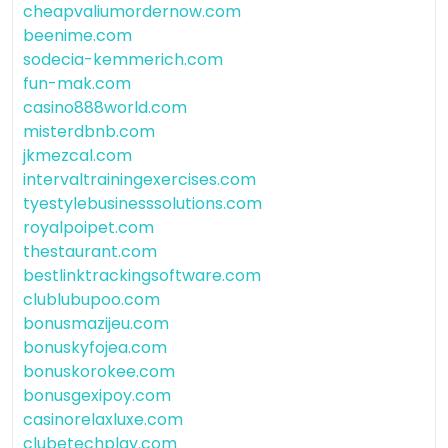
cheapvaliumordernow.com
beenime.com
sodecia-kemmerich.com
fun-mak.com
casino888world.com
misterdbnb.com
jkmezcal.com
intervaltrainingexercises.com
tyestylebusinesssolutions.com
royalpoipet.com
thestaurant.com
bestlinktrackingsoftware.com
clublubupoo.com
bonusmazijeu.com
bonuskyfojea.com
bonuskorokee.com
bonusgexipoy.com
casinorelaxluxe.com
clubetechplay.com