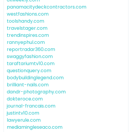
panamacitydeckcontractors.com
westfashions.com
toolshandy.com
travelstager.com
trendinspires.com
rannyephul.com
reportradar360.com
swaggyfashion.com
taraftariumtv10.com
questionquery.com
bodybuildinglegend.com
brilliant-nails.com
dandr-photography.com
dokteroce.com
journal-francais.com
justintv10.com
lawyerule.com
mediamingleseaco.com