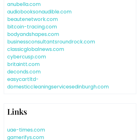
anubella.com
audiobooksonaudible.com
beautenetwork.com
bitcoin-tracing.com
bodyandshapes.com
businessconsultantsroundrock.com
classicglobalnews.com
cybercusp.com
britaintt.com
deconds.com
easycartltd-
domesticcleaningservicesedinburgh.com
Links
uae-times.com
gamerifys.com