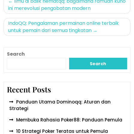
Ilmu di balik hematqq: bagaimana ramuan kuno
navigation
ini merevolusi pengobatan modern
IndoQQ: Pengalaman permainan online terbaik
untuk pemain dari semua tingkatan
Search
Search
Recent Posts
Panduan Utama Dominoqq: Aturan dan
Strategi
Membuka Rahasia Poker88: Panduan Pemula
10 Strategi Poker Teratas untuk Pemula