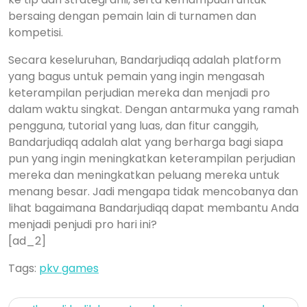
bersaing dengan pemain lain di turnamen dan
kompetisi.
Secara keseluruhan, Bandarjudiqq adalah platform
yang bagus untuk pemain yang ingin mengasah
keterampilan perjudian mereka dan menjadi pro
dalam waktu singkat. Dengan antarmuka yang ramah
pengguna, tutorial yang luas, dan fitur canggih,
Bandarjudiqq adalah alat yang berharga bagi siapa
pun yang ingin meningkatkan keterampilan perjudian
mereka dan meningkatkan peluang mereka untuk
menang besar. Jadi mengapa tidak mencobanya dan
lihat bagaimana Bandarjudiqq dapat membantu Anda
menjadi penjudi pro hari ini?
[ad_2]
Tags:
pkv games
Post