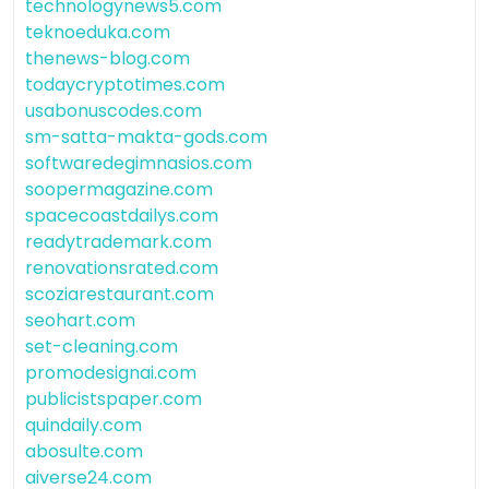
technologynews5.com
teknoeduka.com
thenews-blog.com
todaycryptotimes.com
usabonuscodes.com
sm-satta-makta-gods.com
softwaredegimnasios.com
soopermagazine.com
spacecoastdailys.com
readytrademark.com
renovationsrated.com
scoziarestaurant.com
seohart.com
set-cleaning.com
promodesignai.com
publicistspaper.com
quindaily.com
abosulte.com
aiverse24.com