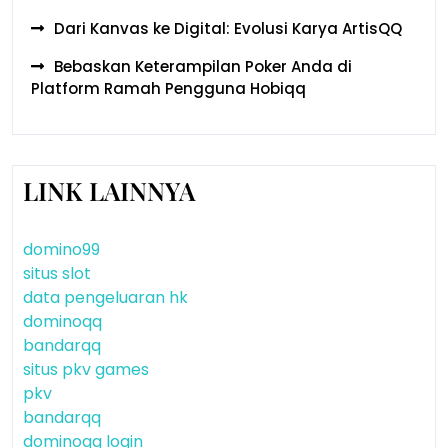
Dari Kanvas ke Digital: Evolusi Karya ArtisQQ
Bebaskan Keterampilan Poker Anda di
Platform Ramah Pengguna Hobiqq
LINK LAINNYA
domino99
situs slot
data pengeluaran hk
dominoqq
bandarqq
situs pkv games
pkv
bandarqq
dominoqq login