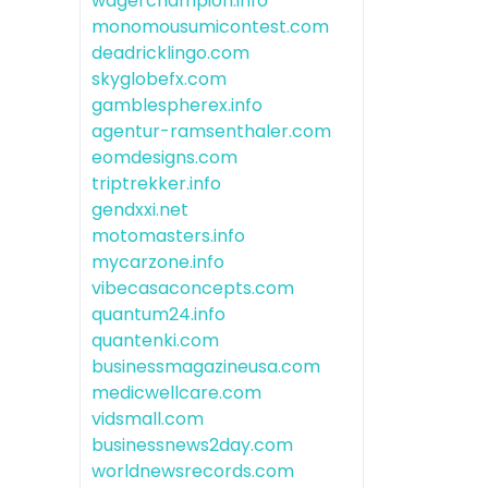
wagerchampion.info
monomousumicontest.com
deadricklingo.com
skyglobefx.com
gamblespherex.info
agentur-ramsenthaler.com
eomdesigns.com
triptrekker.info
gendxxi.net
motomasters.info
mycarzone.info
vibecasaconcepts.com
quantum24.info
quantenki.com
businessmagazineusa.com
medicwellcare.com
vidsmall.com
businessnews2day.com
worldnewsrecords.com