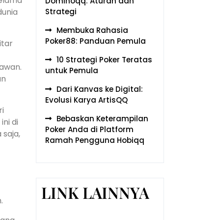
selama
Dominoqq: Aturan dan
dunia
Strategi
Membuka Rahasia
Poker88: Panduan Pemula
itar
10 Strategi Poker Teratas
lawan.
untuk Pemula
an
Dari Kanvas ke Digital:
Evolusi Karya ArtisQQ
i
Bebaskan Keterampilan
ni di
Poker Anda di Platform
saja,
Ramah Pengguna Hobiqq
LINK LAINNYA
.