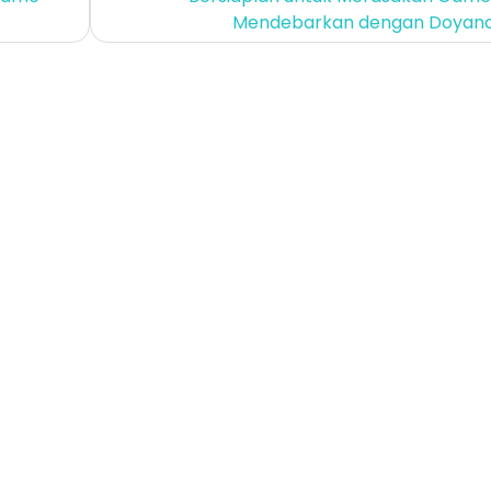
Mendebarkan dengan Doyan