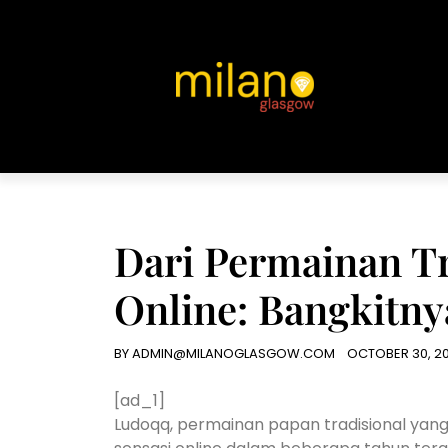
Skip
to
content
Dari Permainan Tr
Online: Bangkitn
BY
ADMIN@MILANOGLASGOW.COM
OCTOBER 30, 2
[ad_1]
Ludoqq, permainan papan tradisional yang