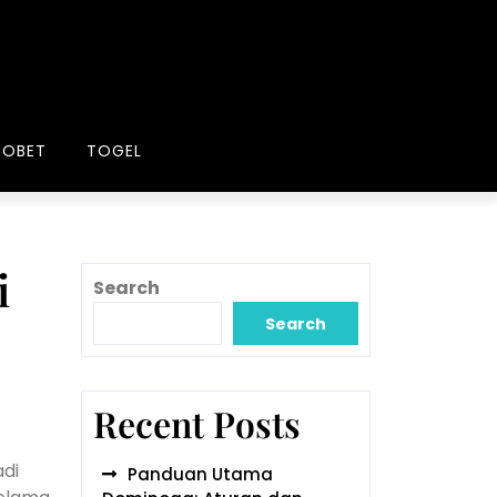
BOBET
TOGEL
i
Search
Search
Recent Posts
adi
Panduan Utama