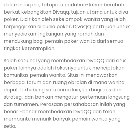
didominasi pria, tetapi itu perlahan-lahan berubah
berkat kebangkitan Divaqq, tujuan utama untuk diva
poker. Didirikan oleh sekelompok wanita yang lelah
terpinggirkan di dunia poker, DivaQQ bertujuan untuk
menyediakan lingkungan yang ramah dan
mendukung bagi pemain poker wanita dari semua
tingkat keterampilan.
Salah satu hal yang membedakan DivaQQ dari situs
poker lainnya adalah fokusnya untuk menciptakan
komunitas pemain wanita. Situs ini menawarkan
berbagai forum dan ruang obrolan di mana wanita
dapat terhubung satu sama lain, berbagi tips dan
strategi, dan bahkan mengatur pertemuan langsung
dan turnamen. Perasaan persahabatan inilah yang
benar -benar membedakan DivaQQ dan telah
membantu menarik banyak pemain wanita yang
setia.