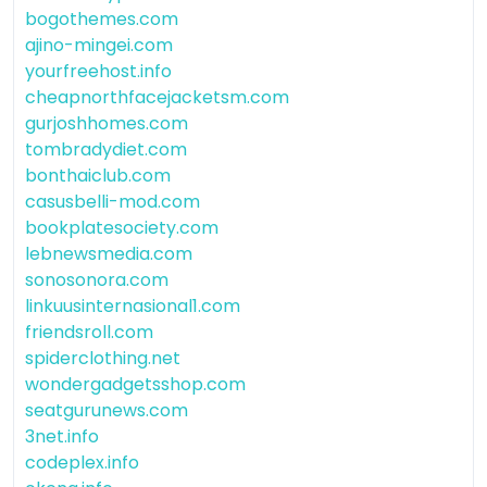
bogothemes.com
ajino-mingei.com
yourfreehost.info
cheapnorthfacejacketsm.com
gurjoshhomes.com
tombradydiet.com
bonthaiclub.com
casusbelli-mod.com
bookplatesociety.com
lebnewsmedia.com
sonosonora.com
linkuusinternasional1.com
friendsroll.com
spiderclothing.net
wondergadgetsshop.com
seatgurunews.com
3net.info
codeplex.info