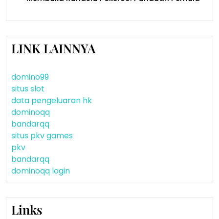
LINK LAINNYA
domino99
situs slot
data pengeluaran hk
dominoqq
bandarqq
situs pkv games
pkv
bandarqq
dominoqq login
Links