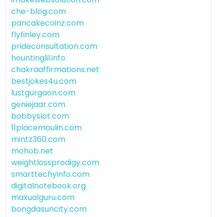
che-blog.com
pancakecoinz.com
flyfinley.com
prideconsultation.com
hountinglil.info
chakraaffirmations.net
bestjokes4u.com
lustgurgaon.com
geniejaar.com
bobbyslot.com
11placemoulin.com
mintz360.com
mohob.net
weightlossprodigy.com
smarttechyinfo.com
digitalnotebook.org
maxualguru.com
bongdasuncity.com