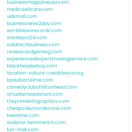
businessmagazineusa.com
medicwellcare.com
vidsmall.com
businessnews2day.com
worldnewsrecords.com
sterilepro24.com
solidtechbusiness.com
reviewcardgaming.com
experiencedexpertstowingservice.com
blackheadsshop.com
location-voiture-casablanca.org
kpaulbartelme.com
comedyclubofhiltonhead.com
virtualartsassistant.com
theprimeinfographics.com
cheapvaliumordernow.com
beenime.com
sodecia-kemmerich.com
fun-mak.com