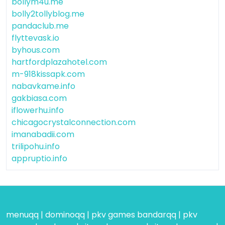
bollym4u.me
bolly2tollyblog.me
pandaclub.me
flyttevask.io
byhous.com
hartfordplazahotel.com
m-918kissapk.com
nabavkame.info
gakbiasa.com
iflowerhu.info
chicagocrystalconnection.com
imanabadii.com
trilipohu.info
appruptio.info
menuqq
|
dominoqq
|
pkv games bandarqq
|
pkv