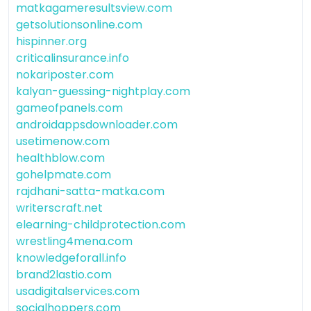
matkagameresultsview.com
getsolutionsonline.com
hispinner.org
criticalinsurance.info
nokariposter.com
kalyan-guessing-nightplay.com
gameofpanels.com
androidappsdownloader.com
usetimenow.com
healthblow.com
gohelpmate.com
rajdhani-satta-matka.com
writerscraft.net
elearning-childprotection.com
wrestling4mena.com
knowledgeforall.info
brand2lastio.com
usadigitalservices.com
socialhoppers.com