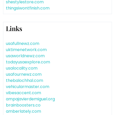
shestylestore.com
thingsiwontfinish.com
Links
usafullnewz.com
uktimenetwork.com
usaworldnewz.com
todayusaexplore.com
usalocality.com
usafournewz.com
thebalochhal.com
vehicularmaster.com
vibesaccent.com
ampajavierdemiguel.org
brainboosters.co
amberlately.com