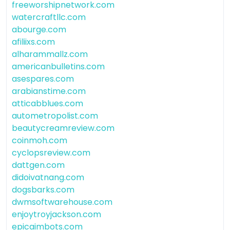
freeworshipnetwork.com
watercraftllc.com
abourge.com
afiliixs.com
alharammallz.com
americanbulletins.com
asespares.com
arabianstime.com
atticabblues.com
autometropolist.com
beautycreamreview.com
coinmoh.com
cyclopsreview.com
dattgen.com
didoivatnang.com
dogsbarks.com
dwmsoftwarehouse.com
enjoytroyjackson.com
epicaimbots.com