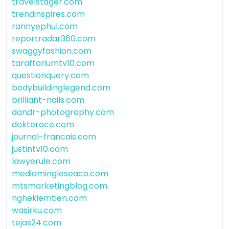
travelstager.com
trendinspires.com
rannyephul.com
reportradar360.com
swaggyfashion.com
taraftariumtv10.com
questionquery.com
bodybuildinglegend.com
brilliant-nails.com
dandr-photography.com
dokteroce.com
journal-francais.com
justintv10.com
lawyerule.com
mediamingleseaco.com
mtsmarketingblog.com
nghekiemtien.com
wasirku.com
tejas24.com