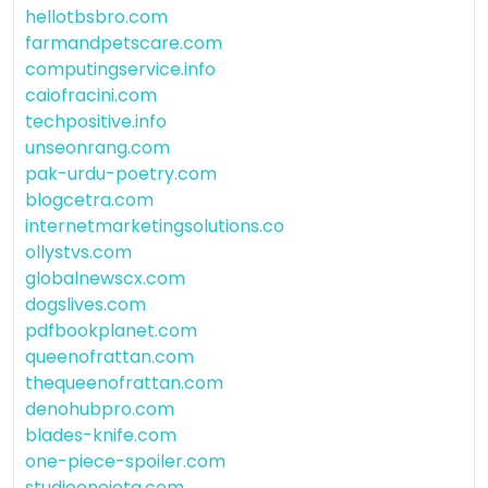
hellotbsbro.com
farmandpetscare.com
computingservice.info
caiofracini.com
techpositive.info
unseonrang.com
pak-urdu-poetry.com
blogcetra.com
internetmarketingsolutions.co
ollystvs.com
globalnewscx.com
dogslives.com
pdfbookplanet.com
queenofrattan.com
thequeenofrattan.com
denohubpro.com
blades-knife.com
one-piece-spoiler.com
studiooneiota.com