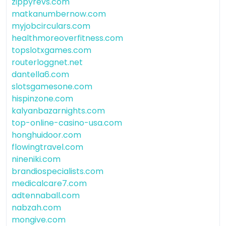
zippyrevs.com
matkanumbernow.com
myjobcirculars.com
healthmoreoverfitness.com
topslotxgames.com
routerloggnet.net
dantella6.com
slotsgamesone.com
hispinzone.com
kalyanbazarnights.com
top-online-casino-usa.com
honghuidoor.com
flowingtravel.com
nineniki.com
brandiospecialists.com
medicalcare7.com
adtennaball.com
nabzah.com
mongive.com