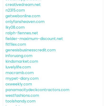
creativedream.net
n2315.com
getwebonline.com
onlyfansheaven.com
lky08.com
ralph-fiennes.net
fielder-maximum-discount.net
fitfllex.com
genesisbusinesscredit.com
inforuang.com
kindsmarket.com
luvelylife.com
macramb.com
mypet-diary.com
oxweekly.com
panamacitydeckcontractors.com
westfashions.com
toolshandy.com