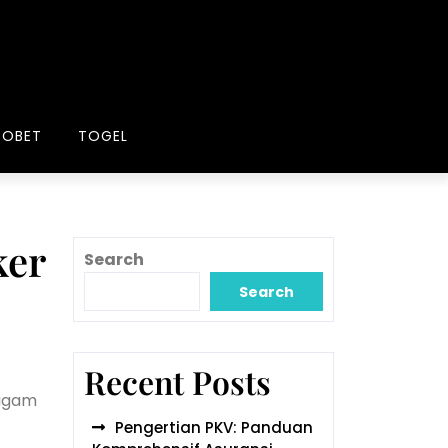
BOBET
TOGEL
ker
Search
Search
Recent Posts
ragam
Pengertian PKV: Panduan