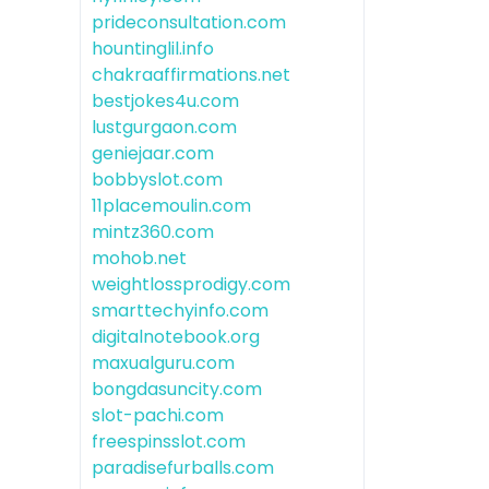
prideconsultation.com
hountinglil.info
chakraaffirmations.net
bestjokes4u.com
lustgurgaon.com
geniejaar.com
bobbyslot.com
11placemoulin.com
mintz360.com
mohob.net
weightlossprodigy.com
smarttechyinfo.com
digitalnotebook.org
maxualguru.com
bongdasuncity.com
slot-pachi.com
freespinsslot.com
paradisefurballs.com