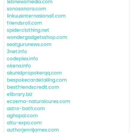
lebnewsmedia.com
sonosonora.com
linkuusinternasional1.com
friendsroll.com
spiderclothing.net
wondergadgetsshop.com
seatgurunews.com
3net.info
codeplex.info
okena.info
akunidpropokerqq.com
bespokecardetailing.com
bestfriendscredit.com
elibrary.biz
eczema-naturalcures.com
astro-bath.com
aghapal.com
altu-expo.com
authorjennijames.com