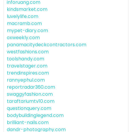
inforuang.com
kindsmarket.com
luvelylife.com
macramb.com
mypet-diary.com
oxweekly.com
panamacitydeckcontractors.com
westfashions.com
toolshandy.com
travelstager.com
trendinspires.com
rannyephul.com
reportradar360.com
swaggyfashion.com
taraftariumtv10.com
questionquery.com
bodybuildinglegend.com
brilliant-nails.com
dandr-photography.com