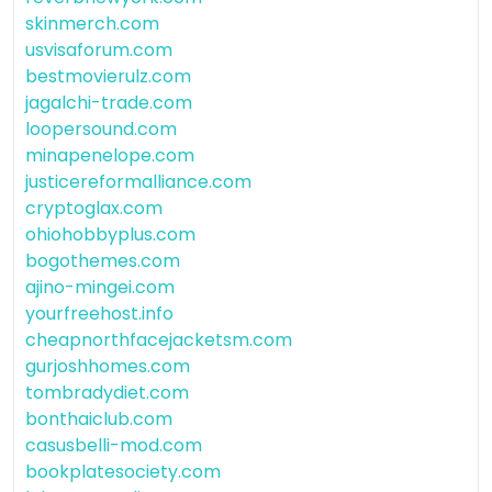
skinmerch.com
usvisaforum.com
bestmovierulz.com
jagalchi-trade.com
loopersound.com
minapenelope.com
justicereformalliance.com
cryptoglax.com
ohiohobbyplus.com
bogothemes.com
ajino-mingei.com
yourfreehost.info
cheapnorthfacejacketsm.com
gurjoshhomes.com
tombradydiet.com
bonthaiclub.com
casusbelli-mod.com
bookplatesociety.com