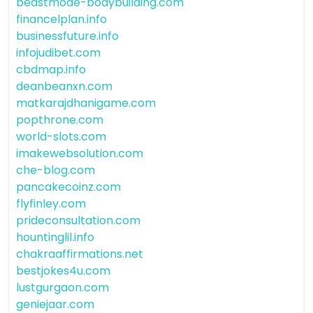
beastmode-bodybuilding.com
financelplan.info
businessfuture.info
infojudibet.com
cbdmap.info
deanbeanxn.com
matkarajdhanigame.com
popthrone.com
world-slots.com
imakewebsolution.com
che-blog.com
pancakecoinz.com
flyfinley.com
prideconsultation.com
hountinglil.info
chakraaffirmations.net
bestjokes4u.com
lustgurgaon.com
geniejaar.com