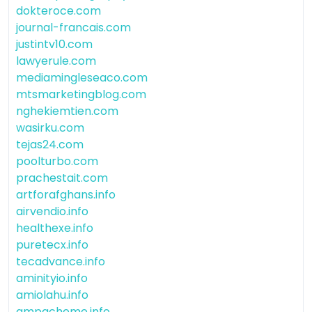
dokteroce.com
journal-francais.com
justintv10.com
lawyerule.com
mediamingleseaco.com
mtsmarketingblog.com
nghekiemtien.com
wasirku.com
tejas24.com
poolturbo.com
prachestait.com
artforafghans.info
airvendio.info
healthexe.info
puretecx.info
tecadvance.info
aminityio.info
amiolahu.info
ampacheme.info