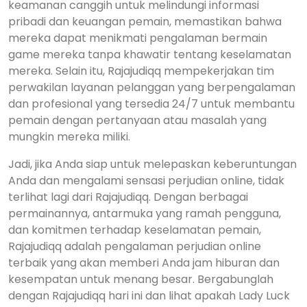
keamanan canggih untuk melindungi informasi
pribadi dan keuangan pemain, memastikan bahwa
mereka dapat menikmati pengalaman bermain
game mereka tanpa khawatir tentang keselamatan
mereka. Selain itu, Rajajudiqq mempekerjakan tim
perwakilan layanan pelanggan yang berpengalaman
dan profesional yang tersedia 24/7 untuk membantu
pemain dengan pertanyaan atau masalah yang
mungkin mereka miliki.
Jadi, jika Anda siap untuk melepaskan keberuntungan
Anda dan mengalami sensasi perjudian online, tidak
terlihat lagi dari Rajajudiqq. Dengan berbagai
permainannya, antarmuka yang ramah pengguna,
dan komitmen terhadap keselamatan pemain,
Rajajudiqq adalah pengalaman perjudian online
terbaik yang akan memberi Anda jam hiburan dan
kesempatan untuk menang besar. Bergabunglah
dengan Rajajudiqq hari ini dan lihat apakah Lady Luck