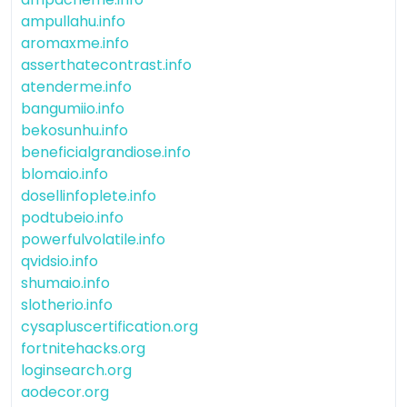
ampullahu.info
aromaxme.info
asserthatecontrast.info
atenderme.info
bangumiio.info
bekosunhu.info
beneficialgrandiose.info
blomaio.info
dosellinfoplete.info
podtubeio.info
powerfulvolatile.info
qvidsio.info
shumaio.info
slotherio.info
cysapluscertification.org
fortnitehacks.org
loginsearch.org
aodecor.org