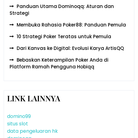
Panduan Utama Dominoqq: Aturan dan
Strategi
Membuka Rahasia Poker88: Panduan Pemula
10 Strategi Poker Teratas untuk Pemula
Dari Kanvas ke Digital: Evolusi Karya ArtisQQ
Bebaskan Keterampilan Poker Anda di
Platform Ramah Pengguna Hobiqq
LINK LAINNYA
domino99
situs slot
data pengeluaran hk