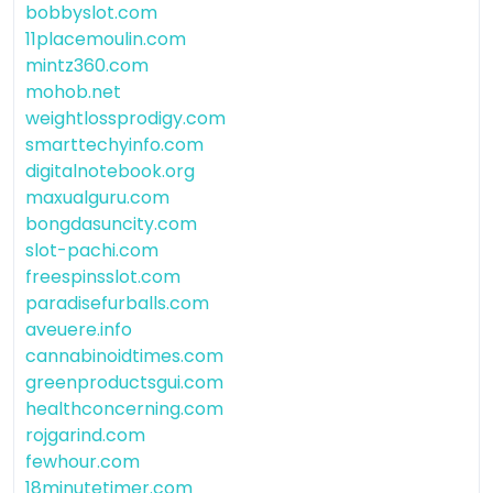
bobbyslot.com
11placemoulin.com
mintz360.com
mohob.net
weightlossprodigy.com
smarttechyinfo.com
digitalnotebook.org
maxualguru.com
bongdasuncity.com
slot-pachi.com
freespinsslot.com
paradisefurballs.com
aveuere.info
cannabinoidtimes.com
greenproductsgui.com
healthconcerning.com
rojgarind.com
fewhour.com
18minutetimer.com