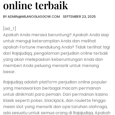
online terbaik
BY
ADMIN@MILANOGLASGOW.COM
SEPTEMBER 23, 2025
[ad_1]
Apakah Anda merasa beruntung? Apakah Anda siap
untuk menguji keterampilan Anda dan melihat
apakah Fortune mendukung Anda? Tidak terlihat lagi
dari Rajajudiqq, pengalaman perjudian online terbaik
yang akan melepaskan keberuntungan Anda dan
memberi Anda peluang menarik untuk menang
besar.
Rajajudiqq adalah platform perjudian online populer
yang menawarkan berbagai macam permainan
untuk dinikmati para pemain. Dari permainan kasino
klasik seperti poker, blackjack, dan roulette hingga
mesin slot yang menarik dan opsi taruhan olahraga,
ada sesuatu untuk semua orang di Rajajudiqq. Apakah