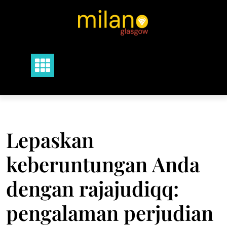
Skip
to
content
Lepaskan
keberuntungan Anda
dengan rajajudiqq:
pengalaman perjudian