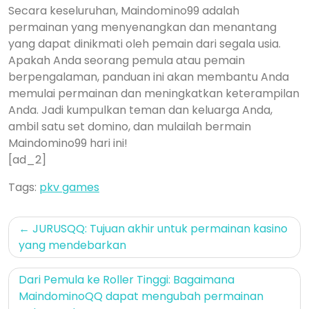
Secara keseluruhan, Maindomino99 adalah
permainan yang menyenangkan dan menantang
yang dapat dinikmati oleh pemain dari segala usia.
Apakah Anda seorang pemula atau pemain
berpengalaman, panduan ini akan membantu Anda
memulai permainan dan meningkatkan keterampilan
Anda. Jadi kumpulkan teman dan keluarga Anda,
ambil satu set domino, dan mulailah bermain
Maindomino99 hari ini!
[ad_2]
Tags:
pkv games
Post
JURUSQQ: Tujuan akhir untuk permainan kasino
navigation
yang mendebarkan
Dari Pemula ke Roller Tinggi: Bagaimana
MaindominoQQ dapat mengubah permainan