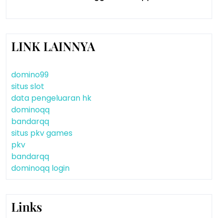
LINK LAINNYA
domino99
situs slot
data pengeluaran hk
dominoqq
bandarqq
situs pkv games
pkv
bandarqq
dominoqq login
Links