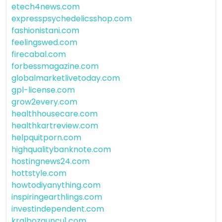
etech4news.com
expresspsychedelicsshop.com
fashionistani.com
feelingswed.com
firecabal.com
forbessmagazine.com
globalmarketlivetoday.com
gpl-license.com
grow2every.com
healthhousecare.com
healthkartreview.com
helpquitporn.com
highqualitybanknote.com
hostingnews24.com
hottstyle.com
howtodiyanything.com
inspiringearthlings.com
investindependent.com
kralbozguncu1.com