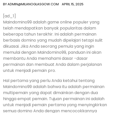
BY
ADMIN@MILANOGLASGOW.COM
APRIL 15, 2025
[ad_1]
Maindomino99 adalah game online populer yang
telah mendapatkan banyak popularitas dalam
beberapa tahun terakhir. Ini adalah permainan
berbasis domino yang mudah dipelajari tetapi sulit
dikuasai. Jika Anda seorang pemula yang ingin
memulai dengan Maindomino99, panduan ini akan
membantu Anda memahami dasar -dasar
permainan dan membuat Anda dalam perjalanan
untuk menjadi pemain pro.
Hal pertama yang perlu Anda ketahui tentang
Maindomino99 adalah bahwa itu adalah permainan
multipemain yang dapat dimainkan dengan dua
hingga empat pemain. Tujuan permainan ini adalah
untuk menjadi pemain pertama yang menyingkirkan
semua domino Anda dengan mencocokkannya