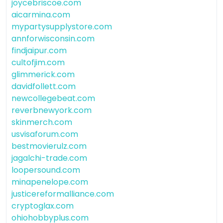
joycebriscoe.com
aicarmina.com
mypartysupplystore.com
annforwisconsin.com
findjaipur.com
cultofjim.com
glimmerick.com
davidfollett.com
newcollegebeat.com
reverbnewyork.com
skinmerch.com
usvisaforum.com
bestmovierulz.com
jagalchi-trade.com
loopersound.com
minapenelope.com
justicereformalliance.com
cryptoglax.com
ohiohobbyplus.com