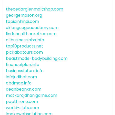
thecedarglenmaltshop.com
georgemason.org
topicinhindi.com
uklanguageacademy.com
lindehealthcarefree.com
allbusinessjobs.info
top10products.net
pickabatours.com
beastmode-bodybuilding.com
financelplan.info
businessfuture.info
infojudibet.com
cbdmap.info
deanbeanxn.com
matkarajdhanigame.com
popthrone.com
world-slots.com
imakewebsolution.com