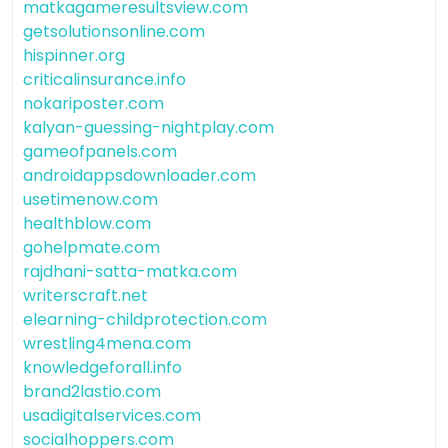
matkagameresultsview.com
getsolutionsonline.com
hispinner.org
criticalinsurance.info
nokariposter.com
kalyan-guessing-nightplay.com
gameofpanels.com
androidappsdownloader.com
usetimenow.com
healthblow.com
gohelpmate.com
rajdhani-satta-matka.com
writerscraft.net
elearning-childprotection.com
wrestling4mena.com
knowledgeforall.info
brand2lastio.com
usadigitalservices.com
socialhoppers.com