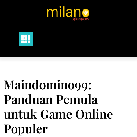
Skip
to
content
Maindomino99:
Panduan Pemula
untuk Game Online
Populer