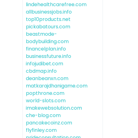
lindehealthcarefree.com
allbusinessjobs.info
top10products.net
pickabatours.com
beastmode-
bodybuilding.com
financelplan.info
businessfuture.info
infojudibet.com
cbdmap.info
deanbeanxn.com
matkarajdhanigame.com
popthrone.com
world-slots.com
imakewebsolution.com
che-blog.com
pancakecoinz.com
flyfinley.com
prideconsultation.com