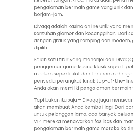
keberuntungan Anda, maka tidak perlu menc
pengalaman bermain game yang unik dan
berjam-jam.
Divaqq adalah kasino online unik yang me
sentuhan glamor dan kecanggihan. Dari s
dengan grafik yang ramping dan modern,
dipilih.
Salah satu fitur yang menonjol dari Div
penggemar game kasino klasik seperti poker
modern seperti slot dan taruhan olahraga
penyedia perangkat lunak top-of-the-li
Anda akan memiliki pengalaman bermain 
Tapi bukan itu saja – Divaqq juga menawa
akan membuat Anda kembali lagi. Dari bon
untuk pelanggan lama, ada banyak peluan
VIP mereka menawarkan fasilitas dan man
pengalaman bermain game mereka ke ting