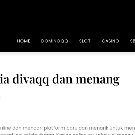
HOME
DOMINOQQ
SLOT
CASINO
S
ia divaqq dan menang
a
online dan mencari platform baru dan menarik untuk me