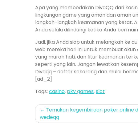
Apa yang membedakan DivaQQ dari kasino
lingkungan game yang aman dan aman unt
langkah-langkah keamanan yang ketat, A
Anda selalu dilindungi ketika Anda bermain
Jadi, jika Anda siap untuk melangkah ke d
web mereka hari ini untuk membuat akun 
yang murah hati, dan fitur keamanan ter
seperti yang lain. Jangan lewatkan kese
Divaqq – daftar sekarang dan mulai bermain
[ad_2]
Tags:
casino
,
pkv games
,
slot
Post
Temukan kegembiraan poker online 
wedeqq
navigation