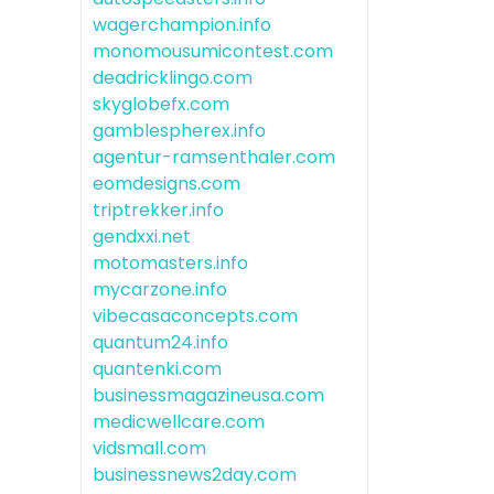
wagerchampion.info
monomousumicontest.com
deadricklingo.com
skyglobefx.com
gamblespherex.info
agentur-ramsenthaler.com
eomdesigns.com
triptrekker.info
gendxxi.net
motomasters.info
mycarzone.info
vibecasaconcepts.com
quantum24.info
quantenki.com
businessmagazineusa.com
medicwellcare.com
vidsmall.com
businessnews2day.com