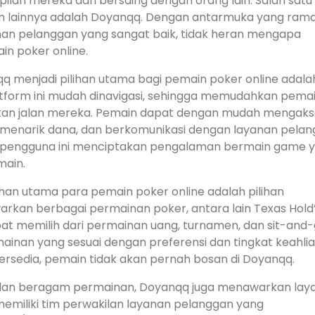
ilan mereka dan bersaing dengan orang lain. Salah satu
rm lainnya adalah Doyanqq. Dengan antarmuka yang ram
an pelanggan yang sangat baik, tidak heran mengapa
n poker online.
 menjadi pilihan utama bagi pemain poker online adala
form ini mudah dinavigasi, sehingga memudahkan pema
an jalan mereka. Pemain dapat dengan mudah mengaks
 menarik dana, dan berkomunikasi dengan layanan pela
 pengguna ini menciptakan pengalaman bermain game 
ain.
han utama para pemain poker online adalah pilihan
kan berbagai permainan poker, antara lain Texas Hold
t memilih dari permainan uang, turnamen, dan sit-and-
an yang sesuai dengan preferensi dan tingkat keahli
ersedia, pemain tidak akan pernah bosan di Doyanqq.
dan beragam permainan, Doyanqq juga menawarkan lay
 memiliki tim perwakilan layanan pelanggan yang