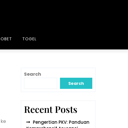
BOBET
TOGEL
Search
Search
Recent Posts
 ke
Pengertian PKV: Panduan