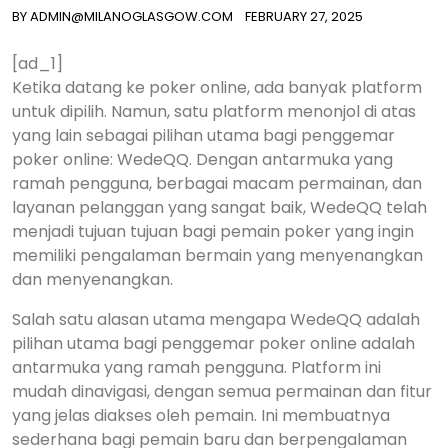
BY
ADMIN@MILANOGLASGOW.COM
FEBRUARY 27, 2025
[ad_1]
Ketika datang ke poker online, ada banyak platform
untuk dipilih. Namun, satu platform menonjol di atas
yang lain sebagai pilihan utama bagi penggemar
poker online: WedeQQ. Dengan antarmuka yang
ramah pengguna, berbagai macam permainan, dan
layanan pelanggan yang sangat baik, WedeQQ telah
menjadi tujuan tujuan bagi pemain poker yang ingin
memiliki pengalaman bermain yang menyenangkan
dan menyenangkan.
Salah satu alasan utama mengapa WedeQQ adalah
pilihan utama bagi penggemar poker online adalah
antarmuka yang ramah pengguna. Platform ini
mudah dinavigasi, dengan semua permainan dan fitur
yang jelas diakses oleh pemain. Ini membuatnya
sederhana bagi pemain baru dan berpengalaman