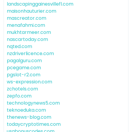
landscapinggainesvillefl.com
maisonhauturier.com
mascreator.com
menafahmi.com
mukhtarmeer.com
nascartoday.com
nqted.com
nzdriverlicence.com
pagalguru.com
pcegame.com
pgslot-r2.com
ws-expression.com
zchotels.com
zepfo.com
technologynews5.com
teknoeduka.com
thenews-blog.com
todaycryptotimes.com
usabonuscodes.com