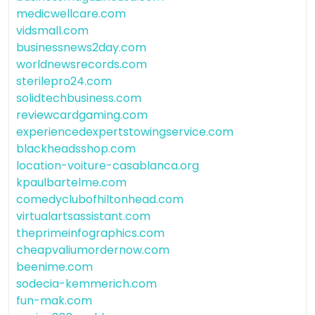
medicwellcare.com
vidsmall.com
businessnews2day.com
worldnewsrecords.com
sterilepro24.com
solidtechbusiness.com
reviewcardgaming.com
experiencedexpertstowingservice.com
blackheadsshop.com
location-voiture-casablanca.org
kpaulbartelme.com
comedyclubofhiltonhead.com
virtualartsassistant.com
theprimeinfographics.com
cheapvaliumordernow.com
beenime.com
sodecia-kemmerich.com
fun-mak.com