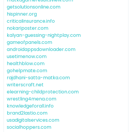
getsolutionsonline.com
hispinner.org
criticalinsurance.info
nokariposter.com
kalyan-guessing-nightplay.com
gameofpanels.com
androidappsdownloader.com
usetimenow.com
healthblow.com
gohelpmate.com
rajdhani-satta-matka.com
writerscraft.net
elearning-childprotection.com
wrestling4mena.com
knowledgeforall.info
brand2lastio.com
usadigitalservices.com
socialhoppers.com