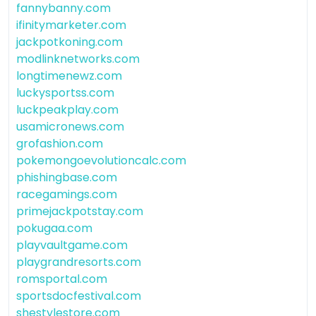
fannybanny.com
ifinitymarketer.com
jackpotkoning.com
modlinknetworks.com
longtimenewz.com
luckysportss.com
luckpeakplay.com
usamicronews.com
grofashion.com
pokemongoevolutioncalc.com
phishingbase.com
racegamings.com
primejackpotstay.com
pokugaa.com
playvaultgame.com
playgrandresorts.com
romsportal.com
sportsdocfestival.com
shestylestore.com