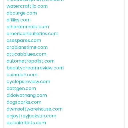
watercraftllc.com
abourge.com
afiliixs.com
alharammallz.com
americanbulletins.com
asespares.com
arabianstime.com
atticabblues.com
autometropolist.com
beautycreamreview.com
coinmoh.com
cyclopsreview.com
dattgen.com
didoivatnang.com
dogsbarks.com
dwmsoftwarehouse.com
enjoytroyjackson.com
epicaimbots.com