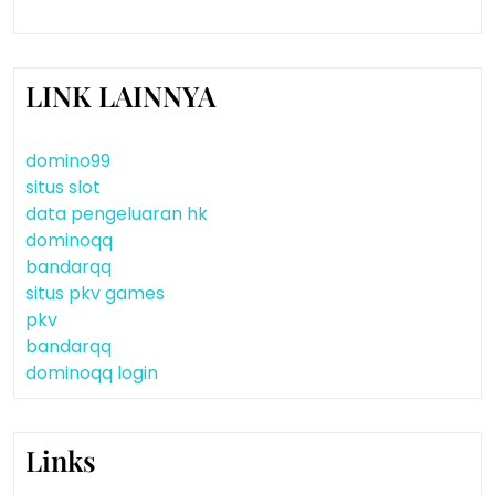
LINK LAINNYA
domino99
situs slot
data pengeluaran hk
dominoqq
bandarqq
situs pkv games
pkv
bandarqq
dominoqq login
Links