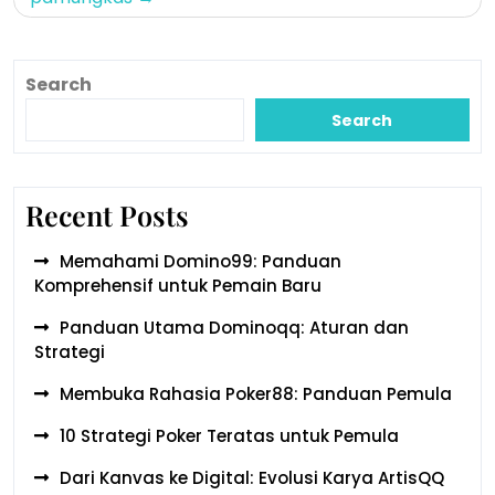
Search
Search
Recent Posts
Memahami Domino99: Panduan
Komprehensif untuk Pemain Baru
Panduan Utama Dominoqq: Aturan dan
Strategi
Membuka Rahasia Poker88: Panduan Pemula
10 Strategi Poker Teratas untuk Pemula
Dari Kanvas ke Digital: Evolusi Karya ArtisQQ