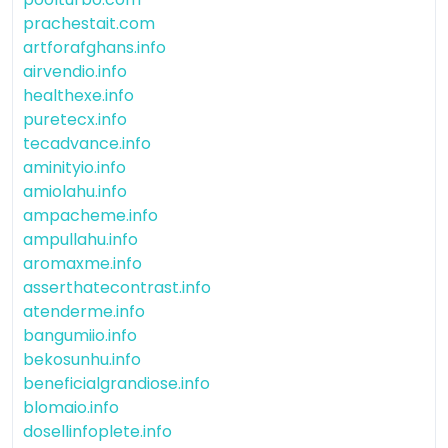
prachestait.com
artforafghans.info
airvendio.info
healthexe.info
puretecx.info
tecadvance.info
aminityio.info
amiolahu.info
ampacheme.info
ampullahu.info
aromaxme.info
asserthatecontrast.info
atenderme.info
bangumiio.info
bekosunhu.info
beneficialgrandiose.info
blomaio.info
dosellinfoplete.info