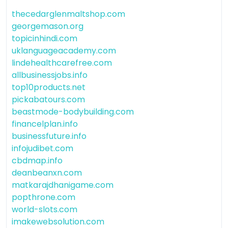
thecedarglenmaltshop.com
georgemason.org
topicinhindi.com
uklanguageacademy.com
lindehealthcarefree.com
allbusinessjobs.info
top10products.net
pickabatours.com
beastmode-bodybuilding.com
financelplan.info
businessfuture.info
infojudibet.com
cbdmap.info
deanbeanxn.com
matkarajdhanigame.com
popthrone.com
world-slots.com
imakewebsolution.com