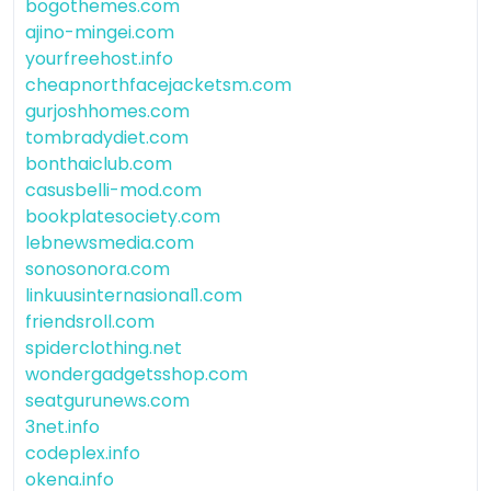
bogothemes.com
ajino-mingei.com
yourfreehost.info
cheapnorthfacejacketsm.com
gurjoshhomes.com
tombradydiet.com
bonthaiclub.com
casusbelli-mod.com
bookplatesociety.com
lebnewsmedia.com
sonosonora.com
linkuusinternasional1.com
friendsroll.com
spiderclothing.net
wondergadgetsshop.com
seatgurunews.com
3net.info
codeplex.info
okena.info