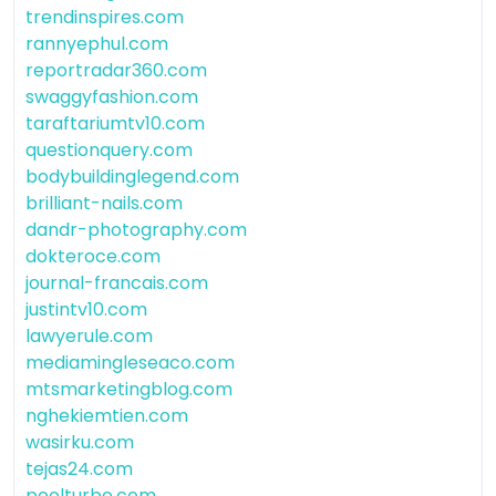
trendinspires.com
rannyephul.com
reportradar360.com
swaggyfashion.com
taraftariumtv10.com
questionquery.com
bodybuildinglegend.com
brilliant-nails.com
dandr-photography.com
dokteroce.com
journal-francais.com
justintv10.com
lawyerule.com
mediamingleseaco.com
mtsmarketingblog.com
nghekiemtien.com
wasirku.com
tejas24.com
poolturbo.com