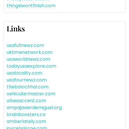
thingsiwontfinish.com
Links
usafullnewz.com
uktimenetwork.com
usaworldnewz.com
todayusaexplore.com
usalocality.com
usafournewz.com
thebalochhal.com
vehicularmaster.com
vibesaccent.com
ampajavierdemiguel.org
brainboosters.co
amberlately.com
joycebriscoe.com