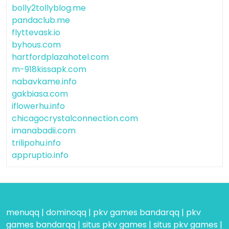
bolly2tollyblog.me
pandaclub.me
flyttevask.io
byhous.com
hartfordplazahotel.com
m-918kissapk.com
nabavkame.info
gakbiasa.com
iflowerhu.info
chicagocrystalconnection.com
imanabadii.com
trilipohu.info
appruptio.info
menuqq
|
dominoqq
|
pkv games bandarqq
|
pkv
games bandarqq
|
situs pkv games
|
situs pkv games
|