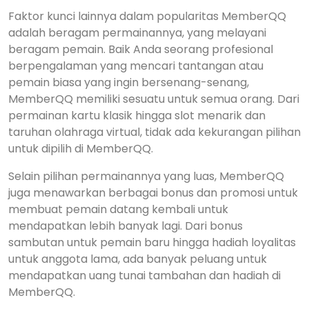
Faktor kunci lainnya dalam popularitas MemberQQ
adalah beragam permainannya, yang melayani
beragam pemain. Baik Anda seorang profesional
berpengalaman yang mencari tantangan atau
pemain biasa yang ingin bersenang-senang,
MemberQQ memiliki sesuatu untuk semua orang. Dari
permainan kartu klasik hingga slot menarik dan
taruhan olahraga virtual, tidak ada kekurangan pilihan
untuk dipilih di MemberQQ.
Selain pilihan permainannya yang luas, MemberQQ
juga menawarkan berbagai bonus dan promosi untuk
membuat pemain datang kembali untuk
mendapatkan lebih banyak lagi. Dari bonus
sambutan untuk pemain baru hingga hadiah loyalitas
untuk anggota lama, ada banyak peluang untuk
mendapatkan uang tunai tambahan dan hadiah di
MemberQQ.