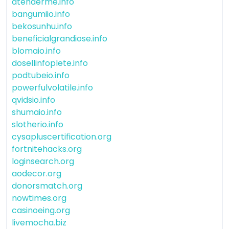
atenderme.info
bangumiio.info
bekosunhu.info
beneficialgrandiose.info
blomaio.info
dosellinfoplete.info
podtubeio.info
powerfulvolatile.info
qvidsio.info
shumaio.info
slotherio.info
cysapluscertification.org
fortnitehacks.org
loginsearch.org
aodecor.org
donorsmatch.org
nowtimes.org
casinoeing.org
livemocha.biz