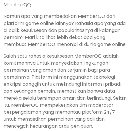
MemberQQ.
Namun apa yang membedakan MemberQQ dari
platform game online lainnya? Rahasia apa yang ada
di balik kesuksesan dan popularitasnya di kalangan
pemain? Mari kita lihat lebih dekat apa yang
membuat MemberQQ menonjol di dunia game online.
Salah satu rahasia kesuksesan MemberQQ adalah
komitmennya untuk menyediakan lingkungan
permainan yang aman dan terjamin bagi para
pemainnya. Platform ini menggunakan teknologi
enkripsi canggih untuk melindungi informasi pribadi
dan keuangan pemain, memastikan bahwa data
mereka selalu tersimpan aman dan terlindungi. Selain
itu, MemberQQ mempekerjakan tim moderator
berpengalaman yang memantau platform 24/7
untuk memastikan permainan yang adil dan
mencegah kecurangan atau penipuan.