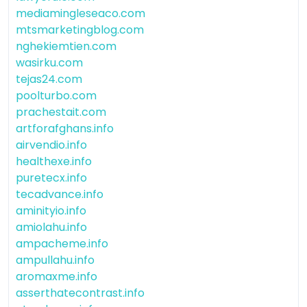
mediamingleseaco.com
mtsmarketingblog.com
nghekiemtien.com
wasirku.com
tejas24.com
poolturbo.com
prachestait.com
artforafghans.info
airvendio.info
healthexe.info
puretecx.info
tecadvance.info
aminityio.info
amiolahu.info
ampacheme.info
ampullahu.info
aromaxme.info
asserthatecontrast.info