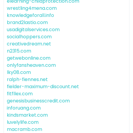
elearning-childprotection.com
wrestling4mena.com
knowledgeforall.info
brand2lastio.com
usadigitalservices.com
socialhoppers.com
creativedream.net
n2315.com
getwebonline.com
onlyfansheaven.com
lky08.com
ralph-fiennes.net
fielder-maximum-discount.net
fitfllex.com
genesisbusinesscredit.com
inforuang.com
kindsmarket.com
luvelylife.com
macramb.com