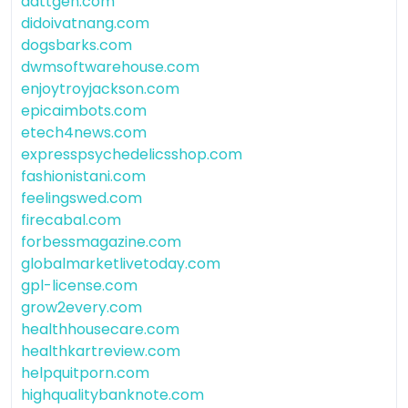
dattgen.com
didoivatnang.com
dogsbarks.com
dwmsoftwarehouse.com
enjoytroyjackson.com
epicaimbots.com
etech4news.com
expresspsychedelicsshop.com
fashionistani.com
feelingswed.com
firecabal.com
forbessmagazine.com
globalmarketlivetoday.com
gpl-license.com
grow2every.com
healthhousecare.com
healthkartreview.com
helpquitporn.com
highqualitybanknote.com