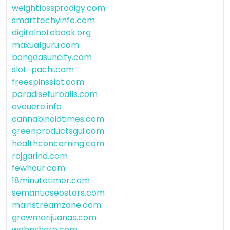
weightlossprodigy.com
smarttechyinfo.com
digitalnotebook.org
maxualguru.com
bongdasuncity.com
slot-pachi.com
freespinsslot.com
paradisefurballs.com
aveuere.info
cannabinoidtimes.com
greenproductsgui.com
healthconcerning.com
rojgarind.com
fewhour.com
18minutetimer.com
semanticseostars.com
mainstreamzone.com
growmarijuanas.com
webnshare.com