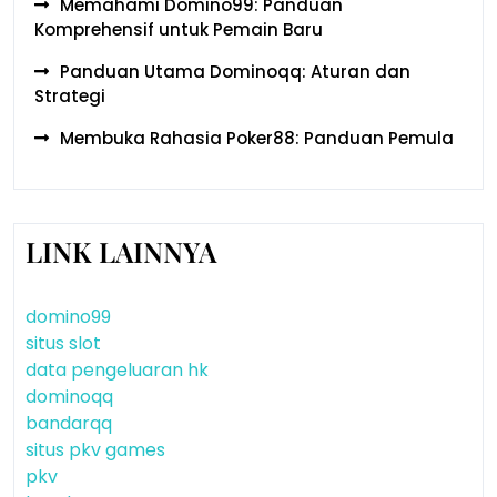
Memahami Domino99: Panduan
Komprehensif untuk Pemain Baru
Panduan Utama Dominoqq: Aturan dan
Strategi
Membuka Rahasia Poker88: Panduan Pemula
LINK LAINNYA
domino99
situs slot
data pengeluaran hk
dominoqq
bandarqq
situs pkv games
pkv