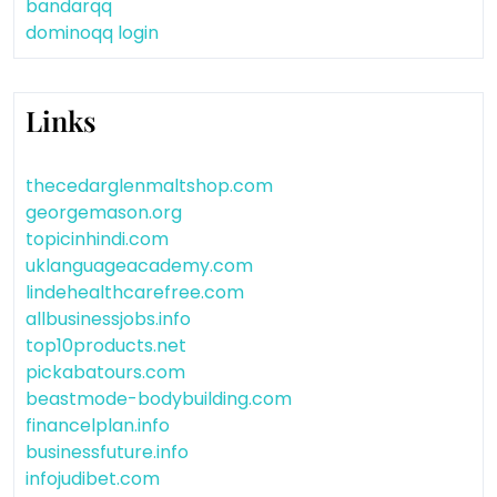
bandarqq
dominoqq login
Links
thecedarglenmaltshop.com
georgemason.org
topicinhindi.com
uklanguageacademy.com
lindehealthcarefree.com
allbusinessjobs.info
top10products.net
pickabatours.com
beastmode-bodybuilding.com
financelplan.info
businessfuture.info
infojudibet.com