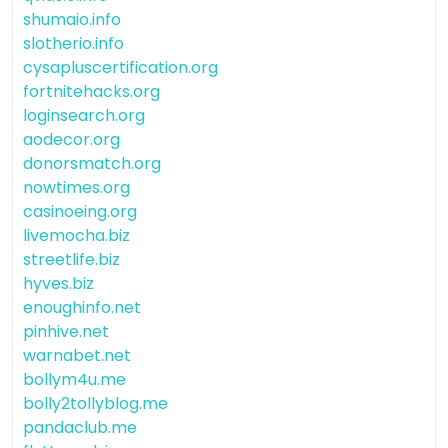
shumaio.info
slotherio.info
cysapluscertification.org
fortnitehacks.org
loginsearch.org
aodecor.org
donorsmatch.org
nowtimes.org
casinoeing.org
livemocha.biz
streetlife.biz
hyves.biz
enoughinfo.net
pinhive.net
warnabet.net
bollym4u.me
bolly2tollyblog.me
pandaclub.me