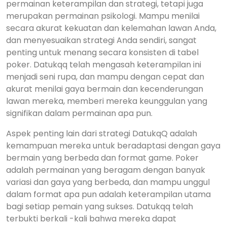
permainan keterampilan dan strategi, tetapi juga
merupakan permainan psikologi. Mampu menilai
secara akurat kekuatan dan kelemahan lawan Anda,
dan menyesuaikan strategi Anda sendiri, sangat
penting untuk menang secara konsisten di tabel
poker. Datukqq telah mengasah keterampilan ini
menjadi seni rupa, dan mampu dengan cepat dan
akurat menilai gaya bermain dan kecenderungan
lawan mereka, memberi mereka keunggulan yang
signifikan dalam permainan apa pun.
Aspek penting lain dari strategi DatukqQ adalah
kemampuan mereka untuk beradaptasi dengan gaya
bermain yang berbeda dan format game. Poker
adalah permainan yang beragam dengan banyak
variasi dan gaya yang berbeda, dan mampu unggul
dalam format apa pun adalah keterampilan utama
bagi setiap pemain yang sukses. Datukqq telah
terbukti berkali -kali bahwa mereka dapat