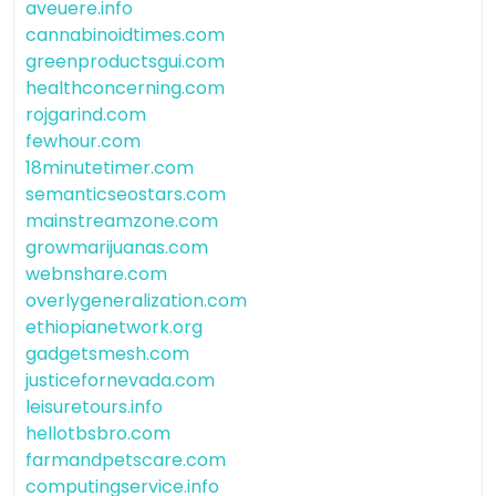
aveuere.info
cannabinoidtimes.com
greenproductsgui.com
healthconcerning.com
rojgarind.com
fewhour.com
18minutetimer.com
semanticseostars.com
mainstreamzone.com
growmarijuanas.com
webnshare.com
overlygeneralization.com
ethiopianetwork.org
gadgetsmesh.com
justicefornevada.com
leisuretours.info
hellotbsbro.com
farmandpetscare.com
computingservice.info