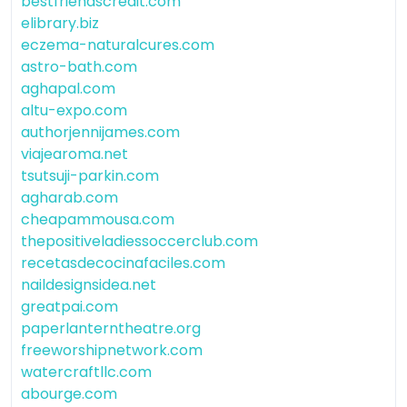
bestfriendscredit.com
elibrary.biz
eczema-naturalcures.com
astro-bath.com
aghapal.com
altu-expo.com
authorjennijames.com
viajearoma.net
tsutsuji-parkin.com
agharab.com
cheapammousa.com
thepositiveladiessoccerclub.com
recetasdecocinafaciles.com
naildesignsidea.net
greatpai.com
paperlanterntheatre.org
freeworshipnetwork.com
watercraftllc.com
abourge.com