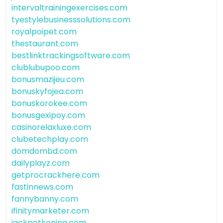
intervaltrainingexercises.com
tyestylebusinesssolutions.com
royalpoipet.com
thestaurant.com
bestlinktrackingsoftware.com
clublubupoo.com
bonusmazijeu.com
bonuskyfojea.com
bonuskorokee.com
bonusgexipoy.com
casinorelaxluxe.com
clubetechplay.com
domdombd.com
dailyplayz.com
getprocrackhere.com
fastinnews.com
fannybanny.com
ifinitymarketer.com
jackpotkoning.com