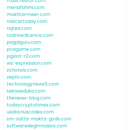
mascreator.com
menafahmi.com
mukhtarmeer.com
nascartoday.com
nqted.com
nzdriverlicence.com
pagalguru.com
pcegame.com
pgslot-r2.com
ws-expression.com
zchotels.com
zepfo.com
technologynews5.com
teknoeduka.com
thenews-blog.com
todaycryptotimes.com
usabonuscodes.com
sm-satta-makta-gods.com
softwaredegimnasios.com