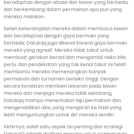
beradaptasi dengan situasi dan lawan yang berbeda,
dan berkembang dalam permainan apa pun yang
mereka mainkan.
Selain keterampilan mereka dalam membaca lawan
dan beradaptasi dengan gaya bermain yang
berbeda, Datukqq juga dikenal karena gaya bermain
mereka yang agresif. Mereka tidak takut untuk
membuat gerakan berani dan mengambil risiko bila
perlu, dan pendekatan yang tak kenal takut ini telah
membantu mereka memenangkan banyak
permainan dan turnamen berisiko tinggi. Dengan
secara konsisten memberi tekanan pada lawan
mereka dan menjaga mereka tidak seimbang,
Datukqq mampu menentukan laju permainan dan
mengendalikan aksi, yang mengarah ke hasil yang
lebih menguntungkan untuk diri mereka sendiri.
Akhirnya, salah satu aspek terpenting dari strategi
DatukqQ adalah dedikasi mereka untuk peningkatan