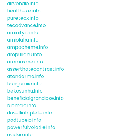
airvendio.info
healthexe.info
puretecx.info
tecadvance.info
aminityio.info
amiolahu.info
ampacheme.info
ampullahu.info
aromaxme.info
asserthatecontrast.info
atenderme.info
bangumiio.info
bekosunhu.info
beneficialgrandiose.info
blomaio.info
dosellinfoplete.info
podtubeio.info
powerfulvolatile.info
qvidsio.info