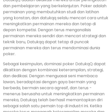
dan pembelajaran yang berkelanjutan. Poker adalah
permainan yang membutuhkan studi dan latihan
yang konstan, dan datukqq selalu mencari cara untuk
meningkatkan permainan mereka dan tetap di
depan kompetisi. Dengan terus menganalisis
permainan mereka sendiri dan mencari strategi dan
teknik baru, Datukqq dapat tetap di puncak
permainan mereka dan terus mendominasi dunia
poker.
Sebagai kesimpulan, dominasi poker DatukqQ dapat
dikaitkan dengan kombinasi keterampilan, strategi,
dan dedikasi. Dengan menguasai seni membaca
lawan, beradaptasi dengan gaya bermain yang
berbeda, bermain secara agresif, dan terus -
menerus berusaha untuk meningkatkan permainan
mereka, Datukqq telah berhasil memantapkan diri
sebagai salah satu pemain top di industri ini. Ketika
mereka terus mengasah keterampilan mereka dan