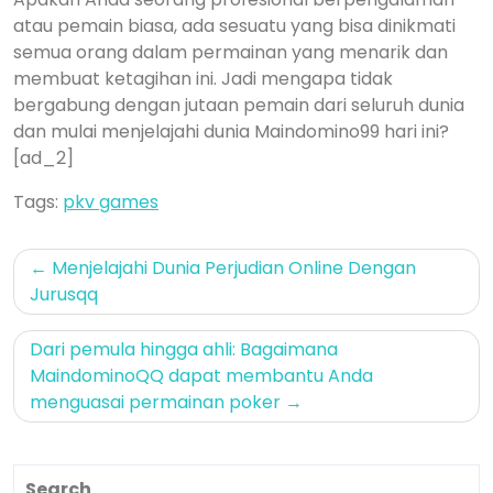
atau pemain biasa, ada sesuatu yang bisa dinikmati
semua orang dalam permainan yang menarik dan
membuat ketagihan ini. Jadi mengapa tidak
bergabung dengan jutaan pemain dari seluruh dunia
dan mulai menjelajahi dunia Maindomino99 hari ini?
[ad_2]
Tags:
pkv games
Post
Menjelajahi Dunia Perjudian Online Dengan
navigation
Jurusqq
Dari pemula hingga ahli: Bagaimana
MaindominoQQ dapat membantu Anda
menguasai permainan poker
Search