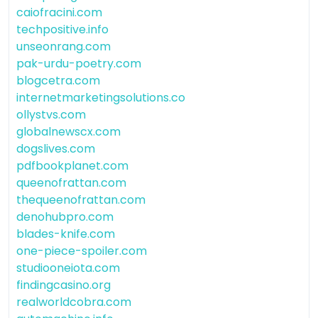
caiofracini.com
techpositive.info
unseonrang.com
pak-urdu-poetry.com
blogcetra.com
internetmarketingsolutions.co
ollystvs.com
globalnewscx.com
dogslives.com
pdfbookplanet.com
queenofrattan.com
thequeenofrattan.com
denohubpro.com
blades-knife.com
one-piece-spoiler.com
studiooneiota.com
findingcasino.org
realworldcobra.com