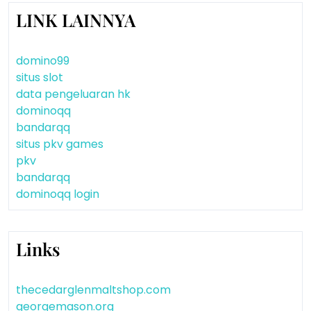
LINK LAINNYA
domino99
situs slot
data pengeluaran hk
dominoqq
bandarqq
situs pkv games
pkv
bandarqq
dominoqq login
Links
thecedarglenmaltshop.com
georgemason.org