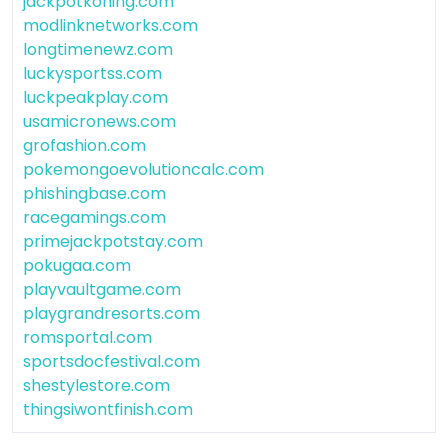
jackpotkoning.com
modlinknetworks.com
longtimenewz.com
luckysportss.com
luckpeakplay.com
usamicronews.com
grofashion.com
pokemongoevolutioncalc.com
phishingbase.com
racegamings.com
primejackpotstay.com
pokugaa.com
playvaultgame.com
playgrandresorts.com
romsportal.com
sportsdocfestival.com
shestylestore.com
thingsiwontfinish.com