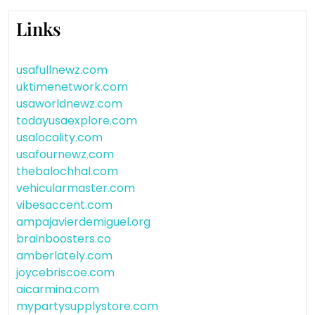
Links
usafullnewz.com
uktimenetwork.com
usaworldnewz.com
todayusaexplore.com
usalocality.com
usafournewz.com
thebalochhal.com
vehicularmaster.com
vibesaccent.com
ampajavierdemiguel.org
brainboosters.co
amberlately.com
joycebriscoe.com
aicarmina.com
mypartysupplystore.com