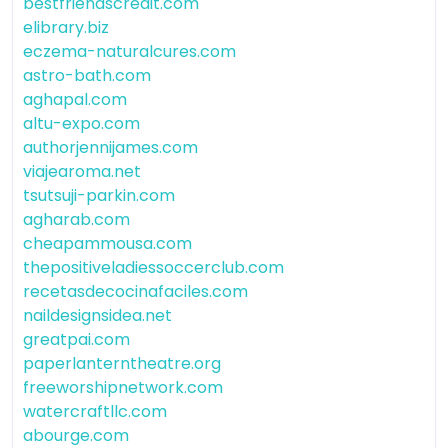
bestfriendscredit.com
elibrary.biz
eczema-naturalcures.com
astro-bath.com
aghapal.com
altu-expo.com
authorjennijames.com
viajearoma.net
tsutsuji-parkin.com
agharab.com
cheapammousa.com
thepositiveladiessoccerclub.com
recetasdecocinafaciles.com
naildesignsidea.net
greatpai.com
paperlanterntheatre.org
freeworshipnetwork.com
watercraftllc.com
abourge.com