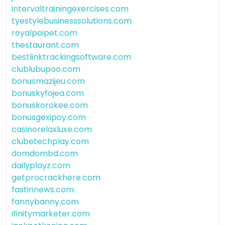
intervaltrainingexercises.com
tyestylebusinesssolutions.com
royalpoipet.com
thestaurant.com
bestlinktrackingsoftware.com
clublubupoo.com
bonusmazijeu.com
bonuskyfojea.com
bonuskorokee.com
bonusgexipoy.com
casinorelaxluxe.com
clubetechplay.com
domdombd.com
dailyplayz.com
getprocrackhere.com
fastinnews.com
fannybanny.com
ifinitymarketer.com