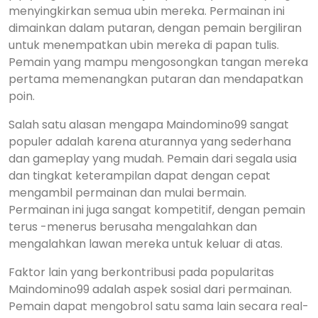
menyingkirkan semua ubin mereka. Permainan ini
dimainkan dalam putaran, dengan pemain bergiliran
untuk menempatkan ubin mereka di papan tulis.
Pemain yang mampu mengosongkan tangan mereka
pertama memenangkan putaran dan mendapatkan
poin.
Salah satu alasan mengapa Maindomino99 sangat
populer adalah karena aturannya yang sederhana
dan gameplay yang mudah. Pemain dari segala usia
dan tingkat keterampilan dapat dengan cepat
mengambil permainan dan mulai bermain.
Permainan ini juga sangat kompetitif, dengan pemain
terus -menerus berusaha mengalahkan dan
mengalahkan lawan mereka untuk keluar di atas.
Faktor lain yang berkontribusi pada popularitas
Maindomino99 adalah aspek sosial dari permainan.
Pemain dapat mengobrol satu sama lain secara real-