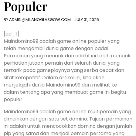
Populer
BY
ADMIN@MILANOGLASGOW.COM
JULY 31, 2025
[ad_1]
Maindomino99 adalah game online populer yang
telah mengambil dunia game dengan badai.
Permainan yang menarik dan adiktif ini telah menarik
perhatian jutaan pemain dari seluruh dunia, yang
tertarik pada gameplaynya yang serba cepat dan
sifat kompetitif. Dalam artikel ini, kita akan
menjelajahi dunia Maindomino99 dan melihat ke
dalam tentang apa yang membuat game ini begitu
populer.
Maindomino99 adalah game online multipemain yang
dimainkan dengan satu set domino. Tujuan permainan
ini adalah untuk mencocokkan domino dengan jumlah
pip yang sama dan menjadi pemain pertama yang