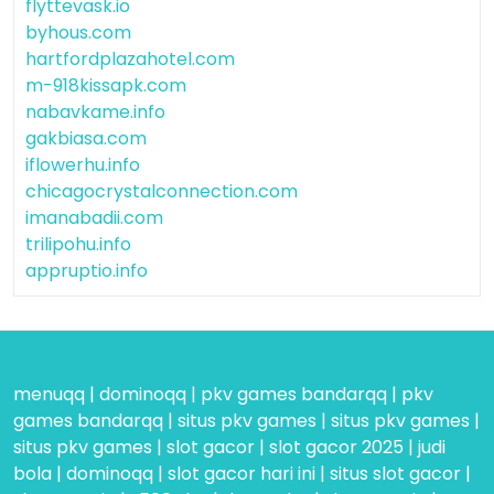
flyttevask.io
byhous.com
hartfordplazahotel.com
m-918kissapk.com
nabavkame.info
gakbiasa.com
iflowerhu.info
chicagocrystalconnection.com
imanabadii.com
trilipohu.info
appruptio.info
menuqq
|
dominoqq
|
pkv games bandarqq
|
pkv
games bandarqq
|
situs pkv games
|
situs pkv games
|
situs pkv games
|
slot gacor
|
slot gacor 2025
|
judi
bola
|
dominoqq
|
slot gacor hari ini
|
situs slot gacor
|