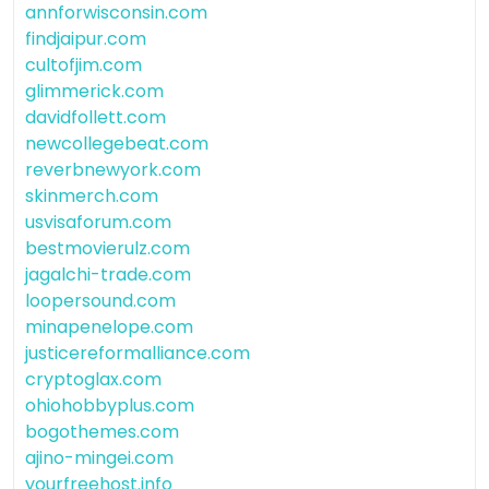
annforwisconsin.com
findjaipur.com
cultofjim.com
glimmerick.com
davidfollett.com
newcollegebeat.com
reverbnewyork.com
skinmerch.com
usvisaforum.com
bestmovierulz.com
jagalchi-trade.com
loopersound.com
minapenelope.com
justicereformalliance.com
cryptoglax.com
ohiohobbyplus.com
bogothemes.com
ajino-mingei.com
yourfreehost.info