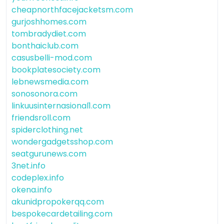
cheapnorthfacejacketsm.com
gurjoshhomes.com
tombradydiet.com
bonthaiclub.com
casusbelli-mod.com
bookplatesociety.com
lebnewsmedia.com
sonosonora.com
linkuusinternasional1.com
friendsroll.com
spiderclothing.net
wondergadgetsshop.com
seatgurunews.com
3net.info
codeplex.info
okena.info
akunidpropokerqq.com
bespokecardetailing.com