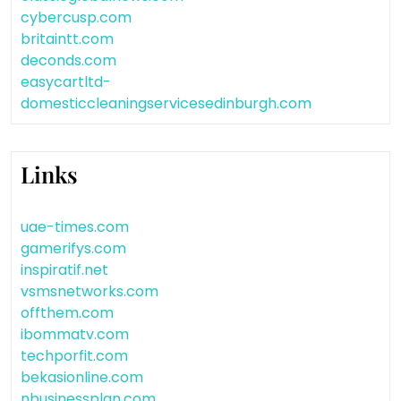
cybercusp.com
britaintt.com
deconds.com
easycartltd-
domesticcleaningservicesedinburgh.com
Links
uae-times.com
gamerifys.com
inspiratif.net
vsmsnetworks.com
offthem.com
ibommatv.com
techporfit.com
bekasionline.com
nbusinessplan.com