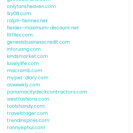
onlyfansheaven.com
lky08.com
ralph-fiennes.net
fielder-maximum-discount.net
fitfllex.com
genesisbusinesscredit.com
inforuang.com
kindsmarket.com
luvelylife.com
macramb.com
mypet-diary.com
oxweekly.com
panamacitydeckcontractors.com
westfashions.com
toolshandy.com
travelstager.com
trendinspires.com
rannyephul.com