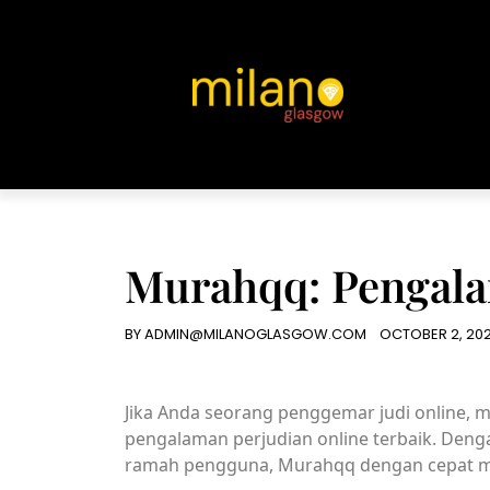
Skip
to
content
Murahqq: Pengala
BY
ADMIN@MILANOGLASGOW.COM
OCTOBER 2, 20
Jika Anda seorang penggemar judi online,
pengalaman perjudian online terbaik. Deng
ramah pengguna, Murahqq dengan cepat men