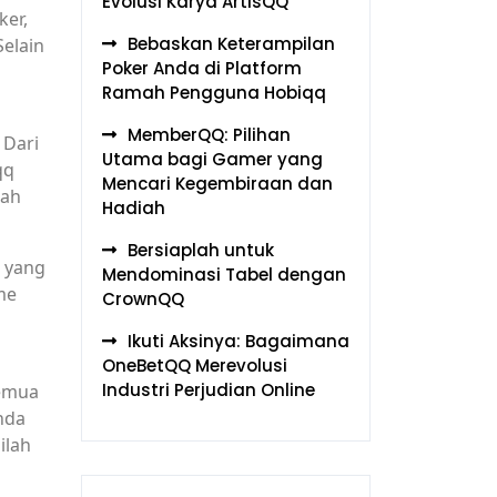
Evolusi Karya ArtisQQ
ker,
Bebaskan Keterampilan
Selain
Poker Anda di Platform
Ramah Pengguna Hobiqq
MemberQQ: Pilihan
 Dari
Utama bagi Gamer yang
qq
Mencari Kegembiraan dan
bah
Hadiah
Bersiaplah untuk
 yang
Mendominasi Tabel dengan
me
CrownQQ
Ikuti Aksinya: Bagaimana
OneBetQQ Merevolusi
Industri Perjudian Online
semua
nda
ilah