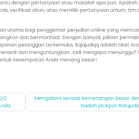
antu dengan pertanyaan atau masalah apa pun. Apakah
, verifikasi akun, atau memiliki pertanyaan umum, tim d
lihan utama bagi penggemar perjudian online yang mencar
gkan dan bermanfaat. Dengan banyak pilihan permai
ayanan pelanggan terkemuka, Rajajudiqq adalah tiket An
 menarik dan menguntungkan. Jadi mengapa menunggu? 
iqq untuk kesempatan Anda menang besar!
oQQ
Mengalami sensasi kemenangan besar de
Anda
hadiah jackpot Ratujudi