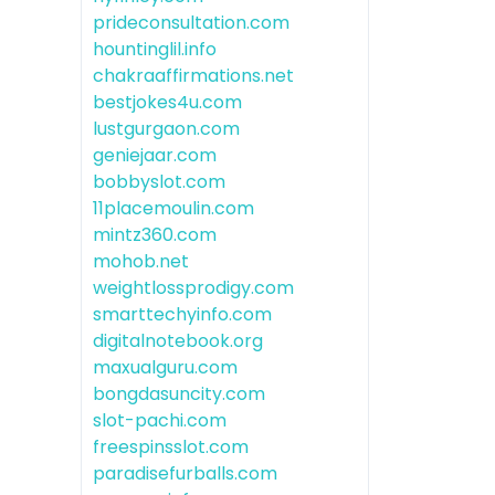
prideconsultation.com
hountinglil.info
chakraaffirmations.net
bestjokes4u.com
lustgurgaon.com
geniejaar.com
bobbyslot.com
11placemoulin.com
mintz360.com
mohob.net
weightlossprodigy.com
smarttechyinfo.com
digitalnotebook.org
maxualguru.com
bongdasuncity.com
slot-pachi.com
freespinsslot.com
paradisefurballs.com