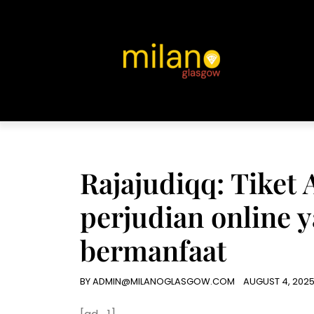
Skip
to
content
Rajajudiqq: Tiket
perjudian online 
bermanfaat
BY
ADMIN@MILANOGLASGOW.COM
AUGUST 4, 202