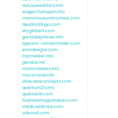
autospeedsters.info
wagerchampion.info
monomousumicontest.com
deadricklingo.com
skyglobefx.com
gamblespherex.info
agentur-ramsenthaler.com
eomdesigns.com
triptrekker.info
gendxxi.net
motomasters.info
mycarzone.info
vibecasaconcepts.com
quantum24.info
quantenki.com
businessmagazineusa.com
medicwellcare.com
vidsmall.com