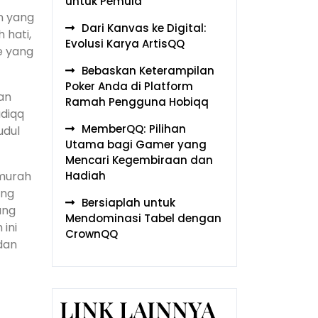
untuk Pemula
n yang
Dari Kanvas ke Digital:
 hati,
Evolusi Karya ArtisQQ
e yang
Bebaskan Keterampilan
Poker Anda di Platform
an
Ramah Pengguna Hobiqq
udiqq
MemberQQ: Pilihan
udul
Utama bagi Gamer yang
Mencari Kegembiraan dan
 murah
Hadiah
ang
Bersiaplah untuk
ang
Mendominasi Tabel dengan
ini
CrownQQ
dan
LINK LAINNYA