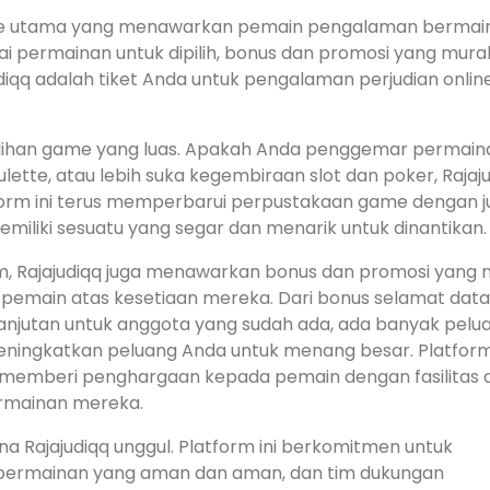
nline utama yang menawarkan pemain pengalaman bermai
permainan untuk dipilih, bonus dan promosi yang murah
iqq adalah tiket Anda untuk pengalaman perjudian onlin
 pilihan game yang luas. Apakah Anda penggemar permain
oulette, atau lebih suka kegembiraan slot dan poker, Rajaj
tform ini terus memperbarui perpustakaan game dengan j
iliki sesuatu yang segar dan menarik untuk dinantikan.
m, Rajajudiqq juga menawarkan bonus dan promosi yang
pemain atas kesetiaan mereka. Dari bonus selamat dat
anjutan untuk anggota yang sudah ada, ada banyak pelu
ningkatkan peluang Anda untuk menang besar. Platform 
 memberi penghargaan kepada pemain dengan fasilitas 
ermainan mereka.
a Rajajudiqq unggul. Platform ini berkomitmen untuk
permainan yang aman dan aman, dan tim dukungan