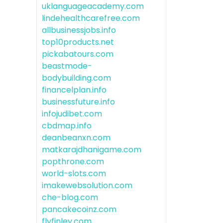
uklanguageacademy.com
lindehealthcarefree.com
allbusinessjobs.info
top10products.net
pickabatours.com
beastmode-
bodybuilding.com
financelplan.info
businessfuture.info
infojudibet.com
cbdmap.info
deanbeanxn.com
matkarajdhanigame.com
popthrone.com
world-slots.com
imakewebsolution.com
che-blog.com
pancakecoinz.com
flyfinley.com