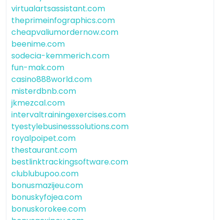
virtualartsassistant.com
theprimeinfographics.com
cheapvaliumordernow.com
beenime.com
sodecia-kemmerich.com
fun-mak.com
casino888world.com
misterdbnb.com
jkmezcal.com
intervaltrainingexercises.com
tyestylebusinesssolutions.com
royalpoipet.com
thestaurant.com
bestlinktrackingsoftware.com
clublubupoo.com
bonusmazijeu.com
bonuskyfojea.com
bonuskorokee.com