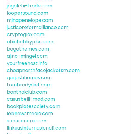
jagalchi-trade.com
loopersound.com
minapenelope.com
justicereformalliance.com
cryptoglax.com
ohiohobbyplus.com
bogothemes.com
ajino-mingei.com
yourfreehost.info
cheapnorthfacejacketsm.com
gurjoshhomes.com
tombradydiet.com
bonthaiclub.com
casusbelli-mod.com
bookplatesociety.com
lebnewsmedia.com
sonosonora.com
linkuusinternasional1.com