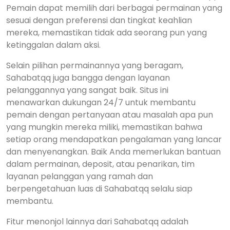
Pemain dapat memilih dari berbagai permainan yang
sesuai dengan preferensi dan tingkat keahlian
mereka, memastikan tidak ada seorang pun yang
ketinggalan dalam aksi.
Selain pilihan permainannya yang beragam,
Sahabatqq juga bangga dengan layanan
pelanggannya yang sangat baik. Situs ini
menawarkan dukungan 24/7 untuk membantu
pemain dengan pertanyaan atau masalah apa pun
yang mungkin mereka miliki, memastikan bahwa
setiap orang mendapatkan pengalaman yang lancar
dan menyenangkan. Baik Anda memerlukan bantuan
dalam permainan, deposit, atau penarikan, tim
layanan pelanggan yang ramah dan
berpengetahuan luas di Sahabatqq selalu siap
membantu.
Fitur menonjol lainnya dari Sahabatqq adalah