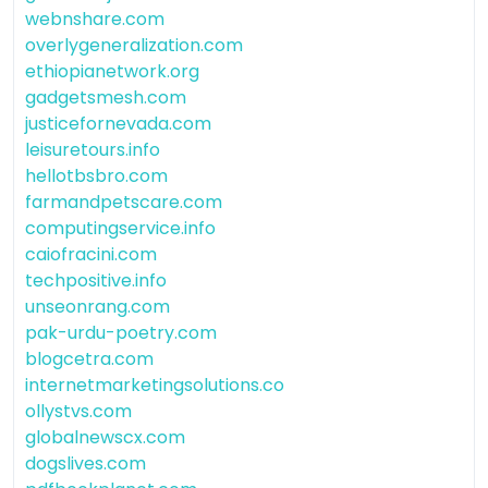
webnshare.com
overlygeneralization.com
ethiopianetwork.org
gadgetsmesh.com
justicefornevada.com
leisuretours.info
hellotbsbro.com
farmandpetscare.com
computingservice.info
caiofracini.com
techpositive.info
unseonrang.com
pak-urdu-poetry.com
blogcetra.com
internetmarketingsolutions.co
ollystvs.com
globalnewscx.com
dogslives.com