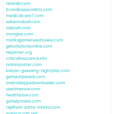
nineniki.com
brandiospecialists.com
medicalcare7.com
adtennaball.com
nabzah.com
mongive.com
matkagameresultsview.com
getsolutionsonline.com
hispinner.org
criticalinsurance.info
nokariposter.com
kalyan-guessing-nightplay.com
gameofpanels.com
androidappsdownloader.com
usetimenow.com
healthblow.com
gohelpmate.com
rajdhani-satta-matka.com
writerscraft.net