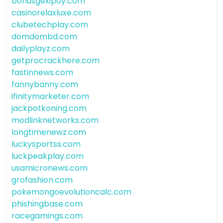
bonusgexipoy.com
casinorelaxluxe.com
clubetechplay.com
domdombd.com
dailyplayz.com
getprocrackhere.com
fastinnews.com
fannybanny.com
ifinitymarketer.com
jackpotkoning.com
modlinknetworks.com
longtimenewz.com
luckysportss.com
luckpeakplay.com
usamicronews.com
grofashion.com
pokemongoevolutioncalc.com
phishingbase.com
racegamings.com