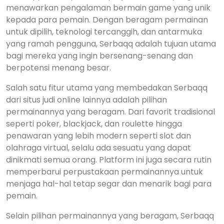
menawarkan pengalaman bermain game yang unik
kepada para pemain. Dengan beragam permainan
untuk dipilih, teknologi tercanggih, dan antarmuka
yang ramah pengguna, Serbaqq adalah tujuan utama
bagi mereka yang ingin bersenang-senang dan
berpotensi menang besar.
Salah satu fitur utama yang membedakan Serbaqq
dari situs judi online lainnya adalah pilihan
permainannya yang beragam. Dari favorit tradisional
seperti poker, blackjack, dan roulette hingga
penawaran yang lebih modern seperti slot dan
olahraga virtual, selalu ada sesuatu yang dapat
dinikmati semua orang. Platform ini juga secara rutin
memperbarui perpustakaan permainannya untuk
menjaga hal-hal tetap segar dan menarik bagi para
pemain.
Selain pilihan permainannya yang beragam, Serbaqq