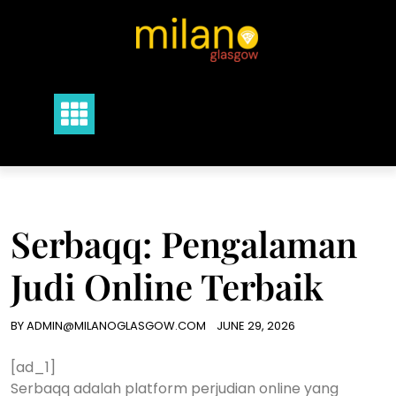
Skip
to
content
Serbaqq: Pengalaman
Judi Online Terbaik
BY
ADMIN@MILANOGLASGOW.COM
JUNE 29, 2026
[ad_1]
Serbaqq adalah platform perjudian online yang