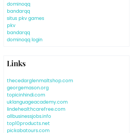
dominoqq
bandarqq
situs pkv games
pkv
bandarqq
dominoqq login
Links
thecedarglenmaltshop.com
georgemason.org
topicinhindi.com
uklanguageacademy.com
lindehealthcarefree.com
allbusinessjobs.info
top10products.net
pickabatours.com