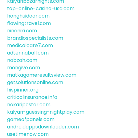
kalyanbazarnights.com
top-online-casino-usa.com
honghuidoor.com
flowingtravel.com
nineniki.com
brandiospecialists.com
medicalcare7.com
adtennaball.com
nabzah.com
mongive.com
matkagameresultsview.com
getsolutionsonline.com
hispinner.org
criticalinsurance.info
nokariposter.com
kalyan-guessing-nightplay.com
gameofpanels.com
androidappsdownloader.com
usetimenow.com