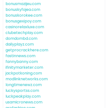
bonusmazijeu.com
bonuskyfojea.com
bonuskorokee.com
bonusgexipoy.com
casinorelaxluxe.com
clubetechplay.com
domdombd.com
dailyplayz.com
getprocrackhere.com
fastinnews.com
fannybanny.com
ifinitymarketer.com
jackpotkoning.com
modlinknetworks.com
longtimenewz.com
luckysportss.com
luckpeakplay.com
usamicronews.com
grofashion.com