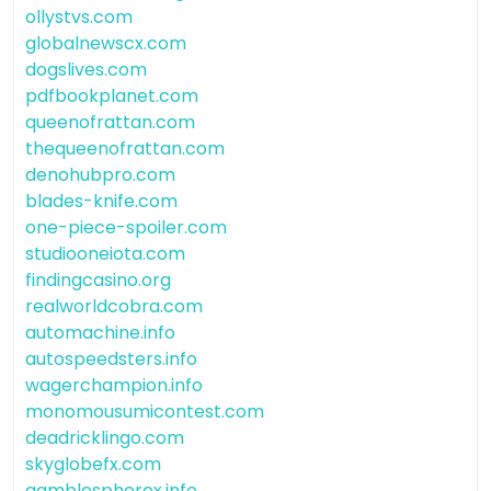
ollystvs.com
globalnewscx.com
dogslives.com
pdfbookplanet.com
queenofrattan.com
thequeenofrattan.com
denohubpro.com
blades-knife.com
one-piece-spoiler.com
studiooneiota.com
findingcasino.org
realworldcobra.com
automachine.info
autospeedsters.info
wagerchampion.info
monomousumicontest.com
deadricklingo.com
skyglobefx.com
gamblespherex.info