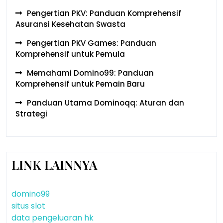
Pengertian PKV: Panduan Komprehensif
Asuransi Kesehatan Swasta
Pengertian PKV Games: Panduan
Komprehensif untuk Pemula
Memahami Domino99: Panduan
Komprehensif untuk Pemain Baru
Panduan Utama Dominoqq: Aturan dan
Strategi
LINK LAINNYA
domino99
situs slot
data pengeluaran hk