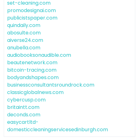
set-cleaning.com
promodesignai.com
publicistspaper.com
quindaily.com
abosulte.com
aiverse24.com
anubella.com
audiobooksonaudible.com
beautenetwork.com
bitcoin-tracing.com
bodyandshapes.com
businessconsultantsroundrock.com
classicglobalnews.com
cybercusp.com
britaintt.com
deconds.com
easycartltd-
domesticcleaningservicesedinburgh.com