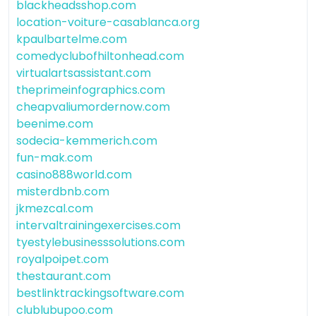
blackheadsshop.com
location-voiture-casablanca.org
kpaulbartelme.com
comedyclubofhiltonhead.com
virtualartsassistant.com
theprimeinfographics.com
cheapvaliumordernow.com
beenime.com
sodecia-kemmerich.com
fun-mak.com
casino888world.com
misterdbnb.com
jkmezcal.com
intervaltrainingexercises.com
tyestylebusinesssolutions.com
royalpoipet.com
thestaurant.com
bestlinktrackingsoftware.com
clublubupoo.com