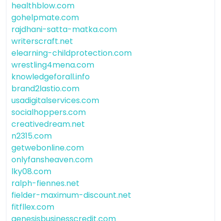
healthblow.com
gohelpmate.com
rajdhani-satta-matka.com
writerscraft.net
elearning-childprotection.com
wrestling4mena.com
knowledgeforall.info
brand2lastio.com
usadigitalservices.com
socialhoppers.com
creativedream.net
n2315.com
getwebonline.com
onlyfansheaven.com
lky08.com
ralph-fiennes.net
fielder-maximum-discount.net
fitfllex.com
genesisbusinesscredit.com