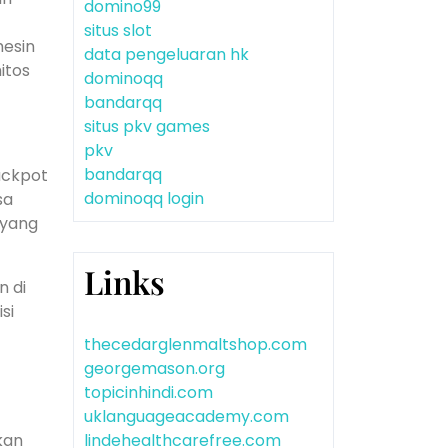
domino99
situs slot
mesin
data pengeluaran hk
itos
dominoqq
bandarqq
situs pkv games
pkv
bandarqq
ackpot
dominoqq login
sa
 yang
Links
n di
si
thecedarglenmaltshop.com
georgemason.org
topicinhindi.com
uklanguageacademy.com
kan
lindehealthcarefree.com