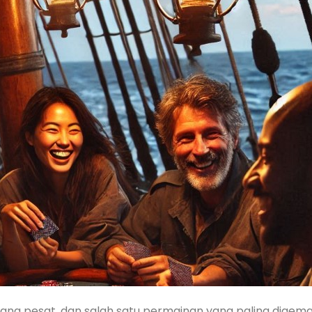
bang pesat, dan salah satu permainan yang paling digema