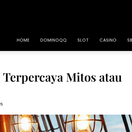
HOME
DOMINOQQ
SLOT
CASINO
S
di Terpercaya Mitos atau
25