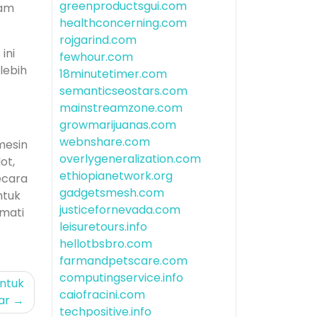
greenproductsgui.com
lam
healthconcerning.com
rojgarind.com
ini
fewhour.com
lebih
18minutetimer.com
semanticseostars.com
mainstreamzone.com
growmarijuanas.com
webnshare.com
mesin
overlygeneralization.com
ot,
ethiopianetwork.org
ecara
gadgetsmesh.com
ntuk
justicefornevada.com
kmati
leisuretours.info
hellotbsbro.com
farmandpetscare.com
computingservice.info
untuk
caiofracini.com
ar
techpositive.info