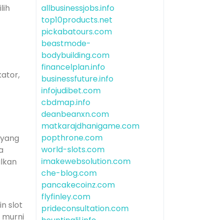
lih
allbusinessjobs.info
top10products.net
pickabatours.com
beastmode-
bodybuilding.com
financelplan.info
kator,
businessfuture.info
infojudibet.com
cbdmap.info
deanbeanxn.com
matkarajdhanigame.com
popthrone.com
 yang
world-slots.com
a
imakewebsolution.com
alkan
che-blog.com
pancakecoinz.com
flyfinley.com
n slot
prideconsultation.com
 murni