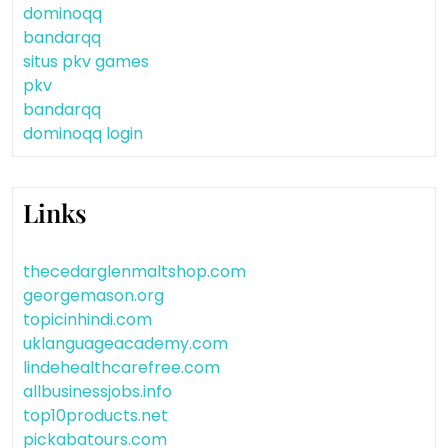
dominoqq
bandarqq
situs pkv games
pkv
bandarqq
dominoqq login
Links
thecedarglenmaltshop.com
georgemason.org
topicinhindi.com
uklanguageacademy.com
lindehealthcarefree.com
allbusinessjobs.info
top10products.net
pickabatours.com