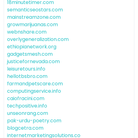
18minutetimer.com
semanticseostars.com
mainstreamzone.com
growmarijuanas.com
webnshare.com
overlygeneralization.com
ethiopianetwork.org
gadgetsmesh.com
justicefornevada.com
leisuretours.info
hellotbsbro.com
farmandpetscare.com
computingservice.info
caiofracini.com
techpositive.info
unseonrang.com
pak-urdu-poetry.com
blogcetra.com
internetmarketingsolutions.co