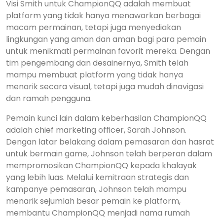
Visi Smith untuk ChampionQQ adalah membuat
platform yang tidak hanya menawarkan berbagai
macam permainan, tetapi juga menyediakan
lingkungan yang aman dan aman bagi para pemain
untuk menikmati permainan favorit mereka. Dengan
tim pengembang dan desainernya, Smith telah
mampu membuat platform yang tidak hanya
menarik secara visual, tetapi juga mudah dinavigasi
dan ramah pengguna.
Pemain kunci lain dalam keberhasilan ChampionQQ
adalah chief marketing officer, Sarah Johnson.
Dengan latar belakang dalam pemasaran dan hasrat
untuk bermain game, Johnson telah berperan dalam
mempromosikan ChampionQQ kepada khalayak
yang lebih luas. Melalui kemitraan strategis dan
kampanye pemasaran, Johnson telah mampu
menarik sejumlah besar pemain ke platform,
membantu ChampionQQ menjadi nama rumah