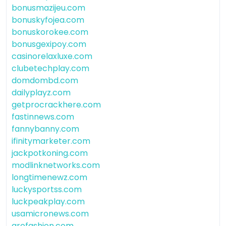
bonusmazijeu.com
bonuskyfojea.com
bonuskorokee.com
bonusgexipoy.com
casinorelaxluxe.com
clubetechplay.com
domdombd.com
dailyplayz.com
getprocrackhere.com
fastinnews.com
fannybanny.com
ifinitymarketer.com
jackpotkoning.com
modlinknetworks.com
longtimenewz.com
luckysportss.com
luckpeakplay.com
usamicronews.com
grofashion.com