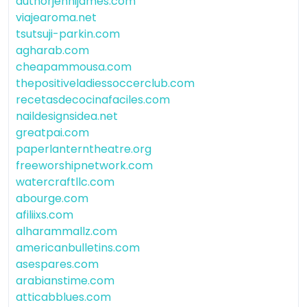
authorjennijames.com
viajearoma.net
tsutsuji-parkin.com
agharab.com
cheapammousa.com
thepositiveladiessoccerclub.com
recetasdecocinafaciles.com
naildesignsidea.net
greatpai.com
paperlanterntheatre.org
freeworshipnetwork.com
watercraftllc.com
abourge.com
afiliixs.com
alharammallz.com
americanbulletins.com
asespares.com
arabianstime.com
atticabblues.com