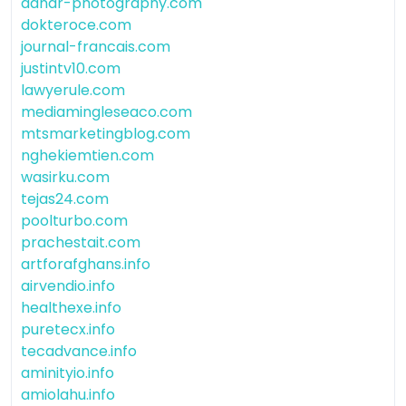
dandr-photography.com
dokteroce.com
journal-francais.com
justintv10.com
lawyerule.com
mediamingleseaco.com
mtsmarketingblog.com
nghekiemtien.com
wasirku.com
tejas24.com
poolturbo.com
prachestait.com
artforafghans.info
airvendio.info
healthexe.info
puretecx.info
tecadvance.info
aminityio.info
amiolahu.info