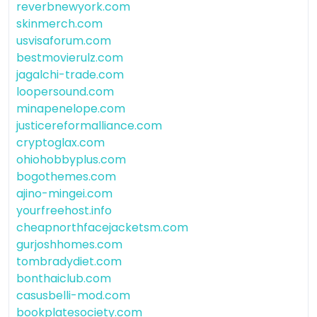
reverbnewyork.com
skinmerch.com
usvisaforum.com
bestmovierulz.com
jagalchi-trade.com
loopersound.com
minapenelope.com
justicereformalliance.com
cryptoglax.com
ohiohobbyplus.com
bogothemes.com
ajino-mingei.com
yourfreehost.info
cheapnorthfacejacketsm.com
gurjoshhomes.com
tombradydiet.com
bonthaiclub.com
casusbelli-mod.com
bookplatesociety.com