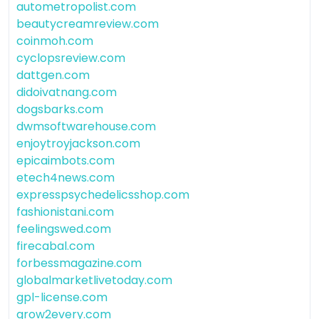
autometropolist.com
beautycreamreview.com
coinmoh.com
cyclopsreview.com
dattgen.com
didoivatnang.com
dogsbarks.com
dwmsoftwarehouse.com
enjoytroyjackson.com
epicaimbots.com
etech4news.com
expresspsychedelicsshop.com
fashionistani.com
feelingswed.com
firecabal.com
forbessmagazine.com
globalmarketlivetoday.com
gpl-license.com
grow2every.com