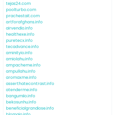
tejas24.com
poolturbo.com
prachestait.com
artforafghans.info
airvendio.info
healthexe.info
puretecx.info
tecadvance.info
aminityio.info
amiolahu.info
ampacheme.info
ampullahu.info
aromaxme.info
asserthatecontrast.info
atenderme.info
bangumiio.info
bekosunhu.info
beneficialgrandiose.info
blomaio.info