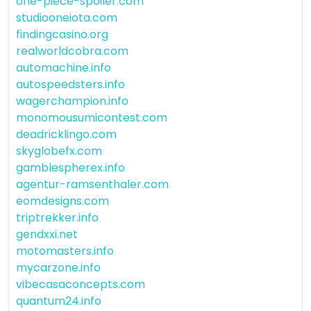
one-piece-spoiler.com
studiooneiota.com
findingcasino.org
realworldcobra.com
automachine.info
autospeedsters.info
wagerchampion.info
monomousumicontest.com
deadricklingo.com
skyglobefx.com
gamblespherex.info
agentur-ramsenthaler.com
eomdesigns.com
triptrekker.info
gendxxi.net
motomasters.info
mycarzone.info
vibecasaconcepts.com
quantum24.info