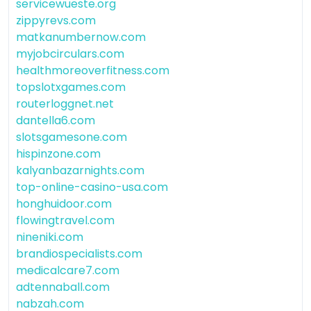
servicewueste.org
zippyrevs.com
matkanumbernow.com
myjobcirculars.com
healthmoreoverfitness.com
topslotxgames.com
routerloggnet.net
dantella6.com
slotsgamesone.com
hispinzone.com
kalyanbazarnights.com
top-online-casino-usa.com
honghuidoor.com
flowingtravel.com
nineniki.com
brandiospecialists.com
medicalcare7.com
adtennaball.com
nabzah.com