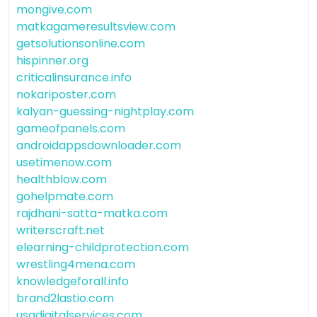
mongive.com
matkagameresultsview.com
getsolutionsonline.com
hispinner.org
criticalinsurance.info
nokariposter.com
kalyan-guessing-nightplay.com
gameofpanels.com
androidappsdownloader.com
usetimenow.com
healthblow.com
gohelpmate.com
rajdhani-satta-matka.com
writerscraft.net
elearning-childprotection.com
wrestling4mena.com
knowledgeforall.info
brand2lastio.com
usadigitalservices.com