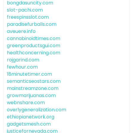
bongdasuncity.com
slot-pachi.com
freespinsslot.com
paradisefurballs.com
aveuere.info
cannabinoidtimes.com
greenproductsgui.com
healthconcerning.com
rojgarind.com
fewhour.com
18minutetimer.com
semanticseostars.com
mainstreamzone.com
growmarijuanas.com
webnshare.com
overlygeneralization.com
ethiopianetwork.org
gadgetsmesh.com
justicefornevada.com