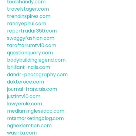
toolshandy.com
travelstager.com
trendinspires.com
rannyephul.com
reportradar360.com
swaggyfashion.com
taraftariumtv10.com
questionquery.com
bodybuildinglegend.com
brilliant-nails.com
dandr-photography.com
dokteroce.com
journal-francais.com
justintv10.com
lawyerule.com
mediamingleseaco.com
mtsmarketingblog.com
nghekiemtien.com
wasirku.com