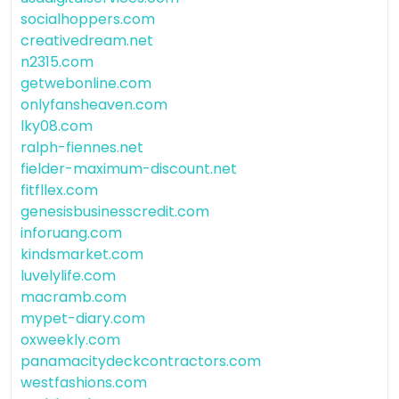
socialhoppers.com
creativedream.net
n2315.com
getwebonline.com
onlyfansheaven.com
lky08.com
ralph-fiennes.net
fielder-maximum-discount.net
fitfllex.com
genesisbusinesscredit.com
inforuang.com
kindsmarket.com
luvelylife.com
macramb.com
mypet-diary.com
oxweekly.com
panamacitydeckcontractors.com
westfashions.com