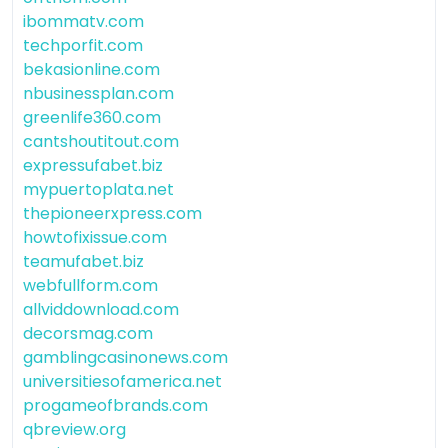
ibommatv.com
techporfit.com
bekasionline.com
nbusinessplan.com
greenlife360.com
cantshoutitout.com
expressufabet.biz
mypuertoplata.net
thepioneerxpress.com
howtofixissue.com
teamufabet.biz
webfullform.com
allviddownload.com
decorsmag.com
gamblingcasinonews.com
universitiesofamerica.net
progameofbrands.com
qbreview.org