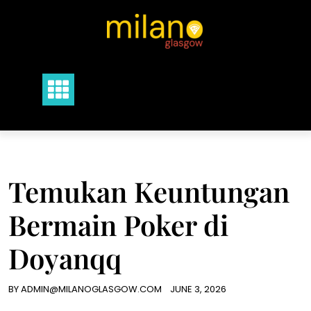
Skip
to
content
Temukan Keuntungan
Bermain Poker di
Doyanqq
BY
ADMIN@MILANOGLASGOW.COM
JUNE 3, 2026