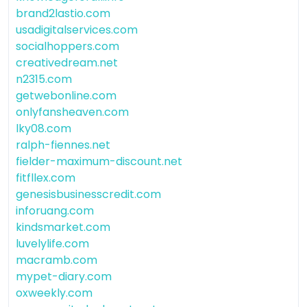
brand2lastio.com
usadigitalservices.com
socialhoppers.com
creativedream.net
n2315.com
getwebonline.com
onlyfansheaven.com
lky08.com
ralph-fiennes.net
fielder-maximum-discount.net
fitfllex.com
genesisbusinesscredit.com
inforuang.com
kindsmarket.com
luvelylife.com
macramb.com
mypet-diary.com
oxweekly.com