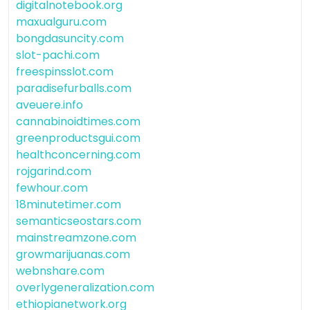
digitalnotebook.org
maxualguru.com
bongdasuncity.com
slot-pachi.com
freespinsslot.com
paradisefurballs.com
aveuere.info
cannabinoidtimes.com
greenproductsgui.com
healthconcerning.com
rojgarind.com
fewhour.com
18minutetimer.com
semanticseostars.com
mainstreamzone.com
growmarijuanas.com
webnshare.com
overlygeneralization.com
ethiopianetwork.org