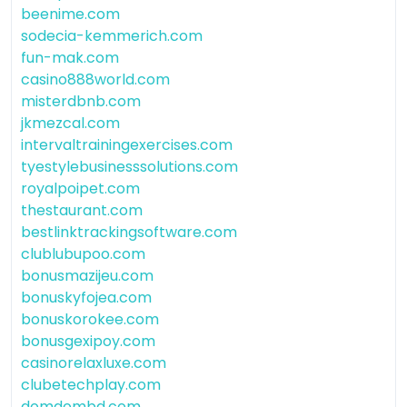
beenime.com
sodecia-kemmerich.com
fun-mak.com
casino888world.com
misterdbnb.com
jkmezcal.com
intervaltrainingexercises.com
tyestylebusinesssolutions.com
royalpoipet.com
thestaurant.com
bestlinktrackingsoftware.com
clublubupoo.com
bonusmazijeu.com
bonuskyfojea.com
bonuskorokee.com
bonusgexipoy.com
casinorelaxluxe.com
clubetechplay.com
domdombd.com