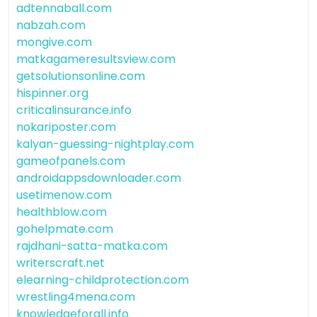
adtennaball.com
nabzah.com
mongive.com
matkagameresultsview.com
getsolutionsonline.com
hispinner.org
criticalinsurance.info
nokariposter.com
kalyan-guessing-nightplay.com
gameofpanels.com
androidappsdownloader.com
usetimenow.com
healthblow.com
gohelpmate.com
rajdhani-satta-matka.com
writerscraft.net
elearning-childprotection.com
wrestling4mena.com
knowledgeforall.info