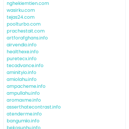
nghekiemtien.com
wasirku.com
tejas24.com
poolturbo.com
prachestait.com
artforafghans.info
airvendio.info
healthexe.info
puretecx.info
tecadvance.info
aminityio.info
amiolahu.info
ampacheme.info
ampullahu.info
aromaxme.info
asserthatecontrast.info
atenderme.info
bangumiio.info
bekosunhu.info