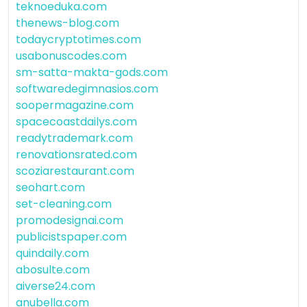
teknoeduka.com
thenews-blog.com
todaycryptotimes.com
usabonuscodes.com
sm-satta-makta-gods.com
softwaredegimnasios.com
soopermagazine.com
spacecoastdailys.com
readytrademark.com
renovationsrated.com
scoziarestaurant.com
seohart.com
set-cleaning.com
promodesignai.com
publicistspaper.com
quindaily.com
abosulte.com
aiverse24.com
anubella.com