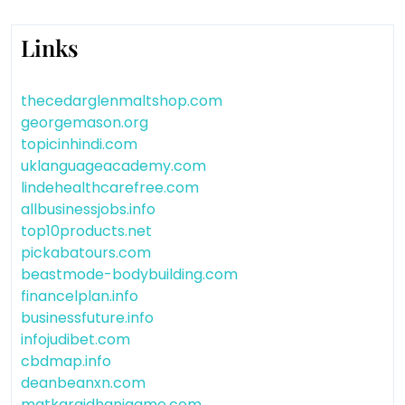
Links
thecedarglenmaltshop.com
georgemason.org
topicinhindi.com
uklanguageacademy.com
lindehealthcarefree.com
allbusinessjobs.info
top10products.net
pickabatours.com
beastmode-bodybuilding.com
financelplan.info
businessfuture.info
infojudibet.com
cbdmap.info
deanbeanxn.com
matkarajdhanigame.com