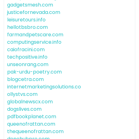
gadgetsmesh.com
justicefornevada.com
leisuretours.info
hellotbsbro.com
farmandpetscare.com
computingservice.info
caiofracini.com
techpositive.info
unseonrang.com
pak-urdu-poetry.com
blogcetra.com
internetmarketingsolutions.co
ollystvs.com
globalnewscx.com
dogslives.com
pdfbookplanet.com
queenofrattan.com
thequeenofrattan.com
denohubpro.com