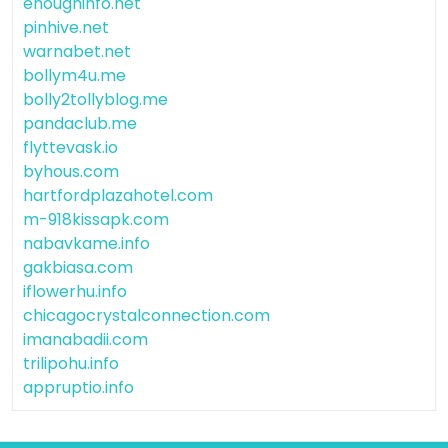
enoughinfo.net
pinhive.net
warnabet.net
bollym4u.me
bolly2tollyblog.me
pandaclub.me
flyttevask.io
byhous.com
hartfordplazahotel.com
m-918kissapk.com
nabavkame.info
gakbiasa.com
iflowerhu.info
chicagocrystalconnection.com
imanabadii.com
trilipohu.info
appruptio.info