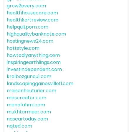
grow2every.com
healthhousecare.com
healthkartreview.com
helpquitporn.com
highqualitybanknote.com
hostingnews24.com
hottstyle.com
howtodiyanything.com
inspiringearthlings.com
investindependent.com
kralbozguncu1.com
landscapinggainesvillefl.com
maisonhauturier.com
mascreator.com
menafahmi.com
mukhtarmeer.com
nascartoday.com
nqted.com