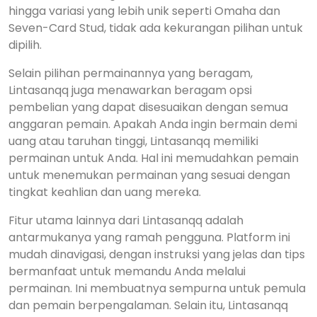
hingga variasi yang lebih unik seperti Omaha dan
Seven-Card Stud, tidak ada kekurangan pilihan untuk
dipilih.
Selain pilihan permainannya yang beragam,
Lintasanqq juga menawarkan beragam opsi
pembelian yang dapat disesuaikan dengan semua
anggaran pemain. Apakah Anda ingin bermain demi
uang atau taruhan tinggi, Lintasanqq memiliki
permainan untuk Anda. Hal ini memudahkan pemain
untuk menemukan permainan yang sesuai dengan
tingkat keahlian dan uang mereka.
Fitur utama lainnya dari Lintasanqq adalah
antarmukanya yang ramah pengguna. Platform ini
mudah dinavigasi, dengan instruksi yang jelas dan tips
bermanfaat untuk memandu Anda melalui
permainan. Ini membuatnya sempurna untuk pemula
dan pemain berpengalaman. Selain itu, Lintasanqq