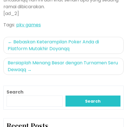
ramai dibicarakan.
[ad_2]
Tags:
pkv games
Post
Bebaskan Keterampilan Poker Anda di
navigation
Platform Mutakhir Doyanqq
Bersiaplah Menang Besar dengan Turnamen Seru
Dewaqq
Search
Search
Recent Posts