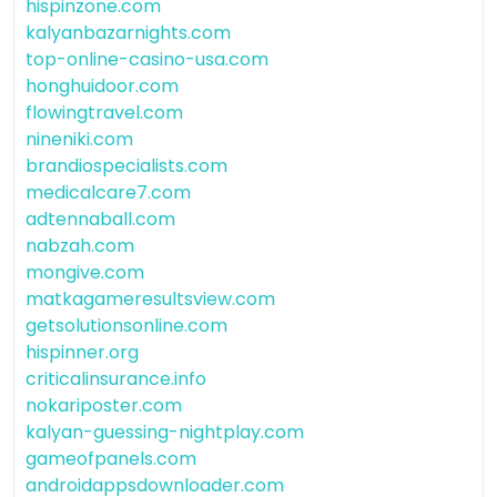
hispinzone.com
kalyanbazarnights.com
top-online-casino-usa.com
honghuidoor.com
flowingtravel.com
nineniki.com
brandiospecialists.com
medicalcare7.com
adtennaball.com
nabzah.com
mongive.com
matkagameresultsview.com
getsolutionsonline.com
hispinner.org
criticalinsurance.info
nokariposter.com
kalyan-guessing-nightplay.com
gameofpanels.com
androidappsdownloader.com