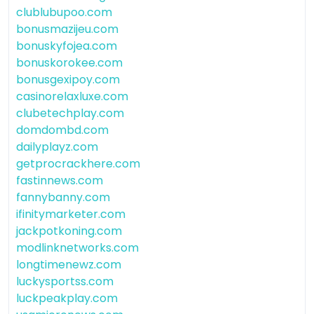
clublubupoo.com
bonusmazijeu.com
bonuskyfojea.com
bonuskorokee.com
bonusgexipoy.com
casinorelaxluxe.com
clubetechplay.com
domdombd.com
dailyplayz.com
getprocrackhere.com
fastinnews.com
fannybanny.com
ifinitymarketer.com
jackpotkoning.com
modlinknetworks.com
longtimenewz.com
luckysportss.com
luckpeakplay.com