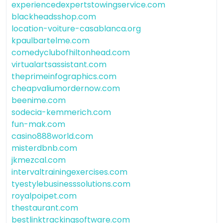
experiencedexpertstowingservice.com
blackheadsshop.com
location-voiture-casablanca.org
kpaulbartelme.com
comedyclubofhiltonhead.com
virtualartsassistant.com
theprimeinfographics.com
cheapvaliumordernow.com
beenime.com
sodecia-kemmerich.com
fun-mak.com
casino888world.com
misterdbnb.com
jkmezcal.com
intervaltrainingexercises.com
tyestylebusinesssolutions.com
royalpoipet.com
thestaurant.com
bestlinktrackingsoftware.com