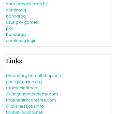
data pengeluaran hk
dominoqq
bandarqq
situs pkv games
pkv
bandarqq
dominoqq login
Links
thecedarglenmaltshop.com
georgemason.org
topicinhindi.com
uklanguageacademy.com
lindehealthcarefree.com
allbusinessjobs.info
top10products.net