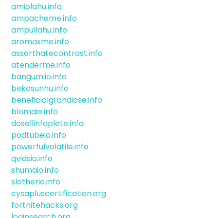
amiolahu.info
ampacheme.info
ampullahu.info
aromaxme.info
asserthatecontrast.info
atenderme.info
bangumiio.info
bekosunhu.info
beneficialgrandiose.info
blomaio.info
dosellinfoplete.info
podtubeio.info
powerfulvolatile.info
qvidsio.info
shumaio.info
slotherio.info
cysapluscertification.org
fortnitehacks.org
loginsearch.org