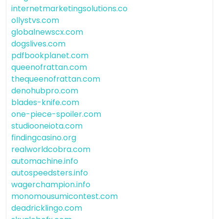
internetmarketingsolutions.co
ollystvs.com
globalnewscx.com
dogslives.com
pdfbookplanet.com
queenofrattan.com
thequeenofrattan.com
denohubpro.com
blades-knife.com
one-piece-spoiler.com
studiooneiota.com
findingcasino.org
realworldcobra.com
automachine.info
autospeedsters.info
wagerchampion.info
monomousumicontest.com
deadricklingo.com