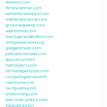
fewhour.com
18minutetimer.com
semanticseostars.com
mainstreamzone.com
growmarijuanas.com
webnshare.com
overlygeneralization.com
ethiopianetwork.org
gadgetsmesh.com
justicefornevada.com
leisuretours.info
hellotbsbro.com
farmandpetscare.com
computingservice.info
caiofracini.com
techpositive.info
unseonrang.com
pak-urdu-poetry.com
blogcetra.com