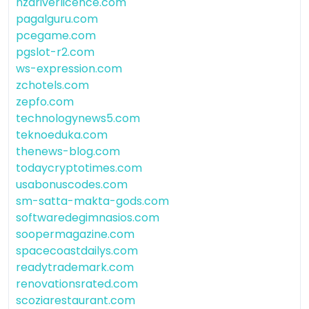
nzdriverlicence.com
pagalguru.com
pcegame.com
pgslot-r2.com
ws-expression.com
zchotels.com
zepfo.com
technologynews5.com
teknoeduka.com
thenews-blog.com
todaycryptotimes.com
usabonuscodes.com
sm-satta-makta-gods.com
softwaredegimnasios.com
soopermagazine.com
spacecoastdailys.com
readytrademark.com
renovationsrated.com
scoziarestaurant.com