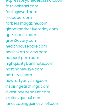
expresspsychedelicsshop.com
fashionistani.com
feelingswed.com
firecabal.com
forbessmagazine.com
globalmarketlivetoday.com
gpl-license.com
grow2every.com
healthhousecare.com
healthkartreview.com
helpquitporn.com
highqualitybanknote.com
hostingnews24.com
hottstyle.com
howtodiyanything.com
inspiringearthlings.com
investindependent.com
kralbozguncu1.com
landscapinggainesvillefl.com