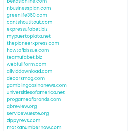
bekasionline.com
nbusinessplan.com
greenlife360.com
cantshoutitout.com
expressufabet.biz
mypuertoplata.net
thepioneerxpress.com
howtofixissue.com
teamufabet.biz
webfullform.com
allviddownload.com
decorsmag.com
gamblingcasinonews.com
universitiesofamerica.net
progameofbrands.com
qbreview.org
servicewueste.org
zippyrevs.com
matkanumbernow.com