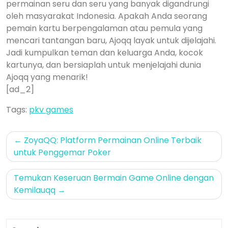
permainan seru dan seru yang banyak digandrungi
oleh masyarakat Indonesia. Apakah Anda seorang
pemain kartu berpengalaman atau pemula yang
mencari tantangan baru, Ajoqq layak untuk dijelajahi.
Jadi kumpulkan teman dan keluarga Anda, kocok
kartunya, dan bersiaplah untuk menjelajahi dunia
Ajoqq yang menarik!
[ad_2]
Tags:
pkv games
Post
ZoyaQQ: Platform Permainan Online Terbaik
navigation
untuk Penggemar Poker
Temukan Keseruan Bermain Game Online dengan
Kemilauqq