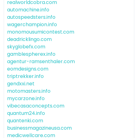
realworldcobra.com
automachine.info
autospeedsters.info
wagerchampion.info
monomousumicontest.com
deadricklingo.com
skyglobefx.com
gamblespherex.info
agentur-ramsenthaler.com
eomdesigns.com
triptrekker.info
gendxxi.net
motomasters.info
mycarzone.info
vibecasaconcepts.com
quantum24.info
quantenki.com
businessmagazineusa.com
medicwellcare.com