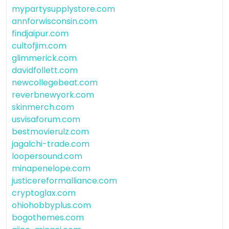
mypartysupplystore.com
annforwisconsin.com
findjaipur.com
cultofjim.com
glimmerick.com
davidfollett.com
newcollegebeat.com
reverbnewyork.com
skinmerch.com
usvisaforum.com
bestmovierulz.com
jagalchi-trade.com
loopersound.com
minapenelope.com
justicereformalliance.com
cryptoglax.com
ohiohobbyplus.com
bogothemes.com