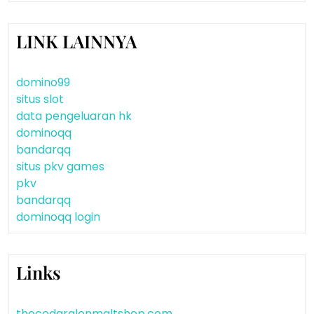
LINK LAINNYA
domino99
situs slot
data pengeluaran hk
dominoqq
bandarqq
situs pkv games
pkv
bandarqq
dominoqq login
Links
thecedarglenmaltshop.com