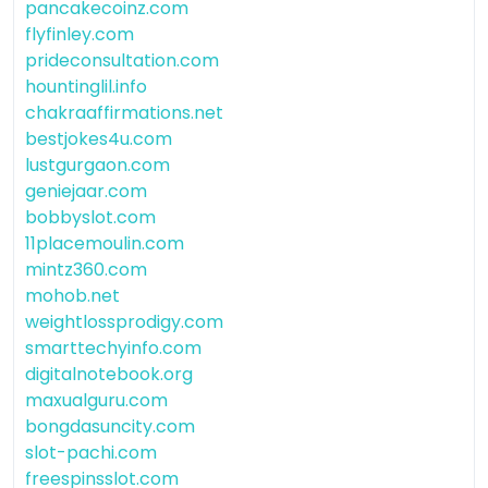
pancakecoinz.com
flyfinley.com
prideconsultation.com
hountinglil.info
chakraaffirmations.net
bestjokes4u.com
lustgurgaon.com
geniejaar.com
bobbyslot.com
11placemoulin.com
mintz360.com
mohob.net
weightlossprodigy.com
smarttechyinfo.com
digitalnotebook.org
maxualguru.com
bongdasuncity.com
slot-pachi.com
freespinsslot.com