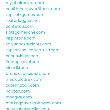
myjobcirculars.com
healthmoreoverfitness.com
topslotxgames.com
routerloggnet.net
dantella6.com
slotsgamesone.com
hispinzone.com
kalyanbazarnights.com
top-online-casino-usa.com
honghuidoor.com
flowingtravel.com
nineniki.com
brandiospecialists.com
medicalcare7.com
adtennaball.com
nabzah.com
mongive.com
matkagameresultsview.com
getsolutionsonline.com