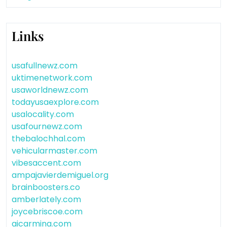
Links
usafullnewz.com
uktimenetwork.com
usaworldnewz.com
todayusaexplore.com
usalocality.com
usafournewz.com
thebalochhal.com
vehicularmaster.com
vibesaccent.com
ampajavierdemiguel.org
brainboosters.co
amberlately.com
joycebriscoe.com
aicarmina.com