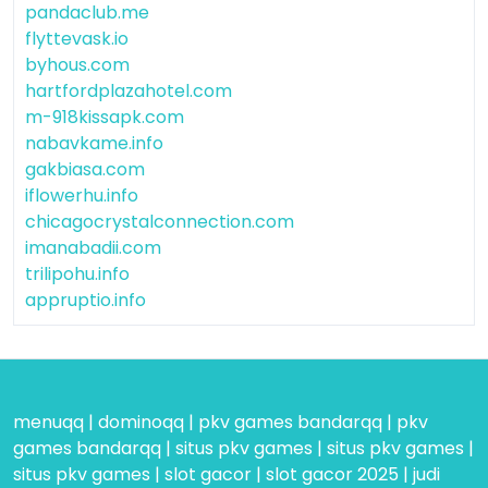
pandaclub.me
flyttevask.io
byhous.com
hartfordplazahotel.com
m-918kissapk.com
nabavkame.info
gakbiasa.com
iflowerhu.info
chicagocrystalconnection.com
imanabadii.com
trilipohu.info
appruptio.info
menuqq
|
dominoqq
|
pkv games bandarqq
|
pkv
games bandarqq
|
situs pkv games
|
situs pkv games
|
situs pkv games
|
slot gacor
|
slot gacor 2025
|
judi