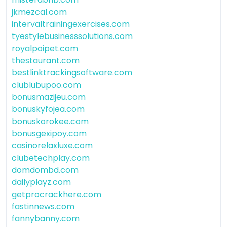
jkmezcal.com
intervaltrainingexercises.com
tyestylebusinesssolutions.com
royalpoipet.com
thestaurant.com
bestlinktrackingsoftware.com
clublubupoo.com
bonusmazijeu.com
bonuskyfojea.com
bonuskorokee.com
bonusgexipoy.com
casinorelaxluxe.com
clubetechplay.com
domdombd.com
dailyplayz.com
getprocrackhere.com
fastinnews.com
fannybanny.com