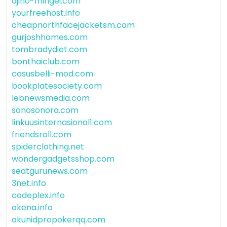
ajino-mingei.com
yourfreehost.info
cheapnorthfacejacketsm.com
gurjoshhomes.com
tombradydiet.com
bonthaiclub.com
casusbelli-mod.com
bookplatesociety.com
lebnewsmedia.com
sonosonora.com
linkuusinternasional1.com
friendsroll.com
spiderclothing.net
wondergadgetsshop.com
seatgurunews.com
3net.info
codeplex.info
okena.info
akunidpropokerqq.com