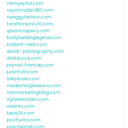
rannyephul.com
reportradar360.com
swaggyfashion.com
taraftariumtv10.com
questionquery.com
bodybuildinglegend.com
brilliant-nails.com
dandr-photography.com
dokteroce.com
journal-francais.com
justintv10.com
lawyerule.com
mediamingleseaco.com
mtsmarketingblog.com
nghekiemtien.com
wasirku.com
tejas24.com
poolturbo.com
prachestait.com