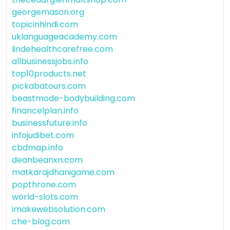
georgemason.org
topicinhindi.com
uklanguageacademy.com
lindehealthcarefree.com
allbusinessjobs.info
top10products.net
pickabatours.com
beastmode-bodybuilding.com
financelplan.info
businessfuture.info
infojudibet.com
cbdmap.info
deanbeanxn.com
matkarajdhanigame.com
popthrone.com
world-slots.com
imakewebsolution.com
che-blog.com