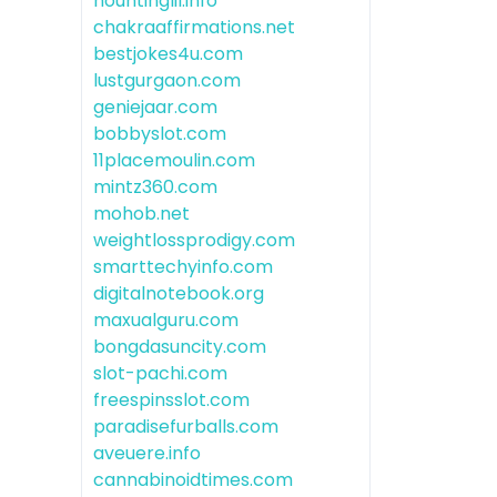
hountinglil.info
chakraaffirmations.net
bestjokes4u.com
lustgurgaon.com
geniejaar.com
bobbyslot.com
11placemoulin.com
mintz360.com
mohob.net
weightlossprodigy.com
smarttechyinfo.com
digitalnotebook.org
maxualguru.com
bongdasuncity.com
slot-pachi.com
freespinsslot.com
paradisefurballs.com
aveuere.info
cannabinoidtimes.com