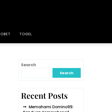
BOBET
TOGEL
Search
Search
Recent Posts
Memahami Domino99: