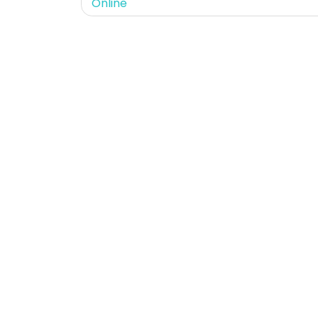
Online