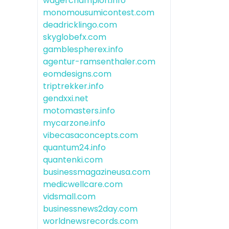
wagerchampion.info
monomousumicontest.com
deadricklingo.com
skyglobefx.com
gamblespherex.info
agentur-ramsenthaler.com
eomdesigns.com
triptrekker.info
gendxxi.net
motomasters.info
mycarzone.info
vibecasaconcepts.com
quantum24.info
quantenki.com
businessmagazineusa.com
medicwellcare.com
vidsmall.com
businessnews2day.com
worldnewsrecords.com