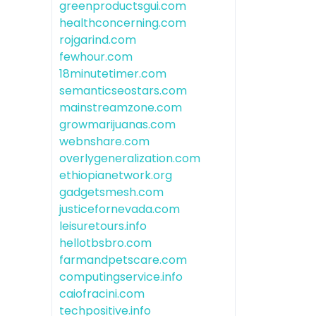
greenproductsgui.com
healthconcerning.com
rojgarind.com
fewhour.com
18minutetimer.com
semanticseostars.com
mainstreamzone.com
growmarijuanas.com
webnshare.com
overlygeneralization.com
ethiopianetwork.org
gadgetsmesh.com
justicefornevada.com
leisuretours.info
hellotbsbro.com
farmandpetscare.com
computingservice.info
caiofracini.com
techpositive.info