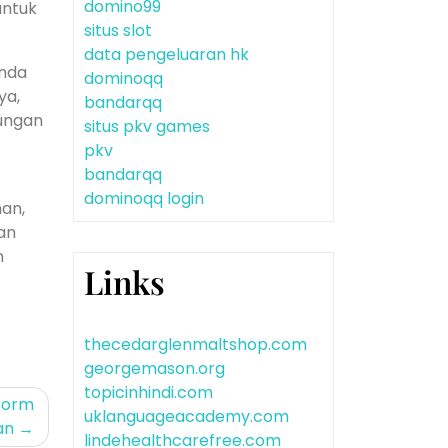
domino99
untuk
situs slot
data pengeluaran hk
Anda
dominoqq
ya,
bandarqq
kungan
situs pkv games
pkv
bandarqq
dominoqq login
an,
an
n
Links
thecedarglenmaltshop.com
georgemason.org
topicinhindi.com
form
uklanguageacademy.com
an
lindehealthcarefree.com