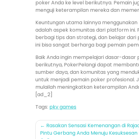
poker Anda ke level berikutnya. Pemain j
menguji keterampilan mereka dan memen
Keuntungan utama lainnya menggunakan 
adalah aspek komunitas dari platform in
berbagi tips dan strategi, dan belajar d
ini bisa sangat berharga bagi pemain pe
Baik Anda ingin mempelajari dasar-dasar
berikutnya, PokerPelangi dapat membant
sumber daya, dan komunitas yang menduk
untuk menjadi pemain poker profesional. 
mulailah meningkatkan keterampilan And
[ad_2]
Tags:
pkv games
Post
Rasakan Sensasi Kemenangan di Raja
Pintu Gerbang Anda Menuju Kesuksesa
navigation