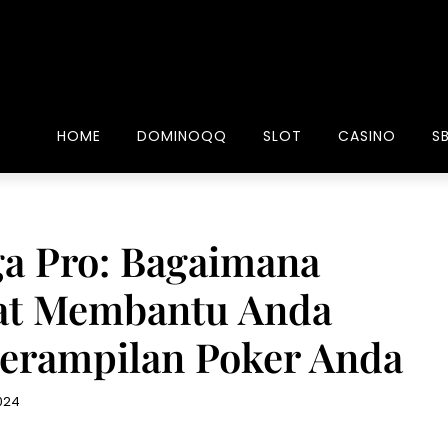
HOME
DOMINOQQ
SLOT
CASINO
S
ga Pro: Bagaimana
at Membantu Anda
erampilan Poker Anda
024